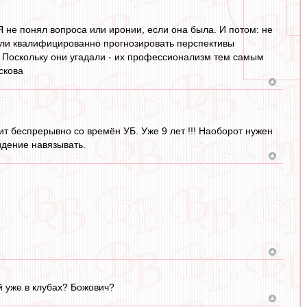
Я не понял вопроса или иронии, если она была. И потом: не
огли квалифицированно прогнозировать перспективы
. Поскольку они угадали - их профессионализм тем самым
скова
дит беспрерывно со времён УБ. Уже 9 лет !!! Наоборот нужен
идение навязывать.
й уже в клубах? Божович?