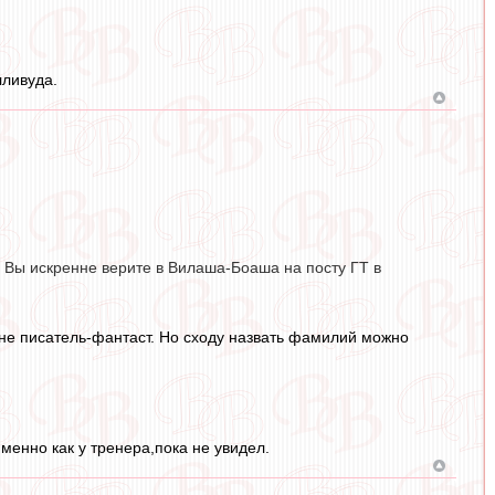
лливуда.
и Вы искренне верите в Вилаша-Боаша на посту ГТ в
 не писатель-фантаст. Но сходу назвать фамилий можно
именно как у тренера,пока не увидел.