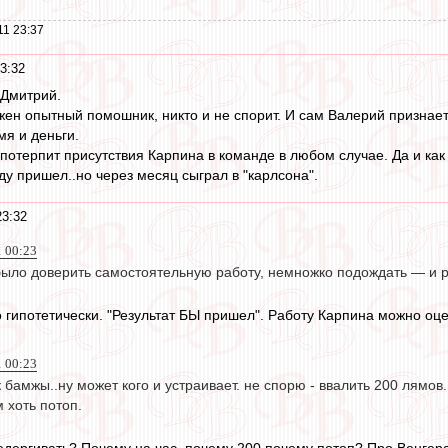
11 23:37
3:32
 Дмитрий.
ужен опытный помошник, никто и не спорит. И сам Валерий признает
мя и деньги.
потерпит присутствия Карпина в команде в любом случае. Да и как 
у пришел..но через месяц сыграл в "карлсона".
23:32
1 00:23
ыло доверить самостоятельную работу, немножко подождать — и р
 гипотетически. "Результат БЫ пришел". Работу Карпина можно оце
1 00:23
ак бамжы..ну может кого и устраивает. не спорю - ввалить 200 лямов
м хоть потоп.