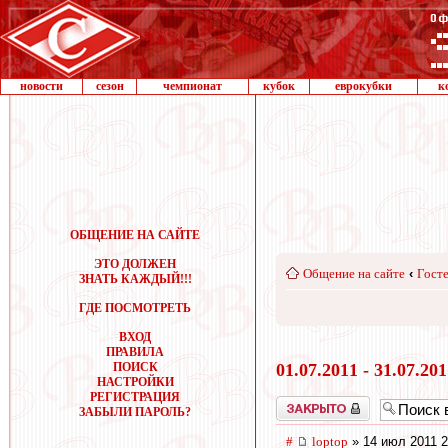
новости
сезон
чемпионат
кубок
еврокубки
к
ОБЩЕНИЕ НА САЙТЕ
ЭТО ДОЛЖЕН
Общение на сайте
‹
Госте
ЗНАТЬ КАЖДЫЙ!!!
ГДЕ ПОСМОТРЕТЬ
ВХОД
ПРАВИЛА
ПОИСК
01.07.2011 - 31.07.20
НАСТРОЙКИ
РЕГИСТРАЦИЯ
Закрыто
ЗАБЫЛИ ПАРОЛЬ?
#
loptop
» 14 июл 2011 2