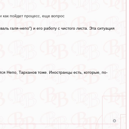
и как пойдет процесс, еще вопрос
валь галя-непо") и его работу с чистого листа. Эта ситуация
тся Непо, Тарханов тоже. Иностранцы есть, которые, по-