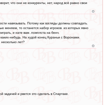
орит, что они не конкуренты, нет, народ всё равно свои
мости навязывать. Потому как взгляды должны совпадать.
ю меняем, то останется набор игроков. из которых явно
играть, и нате вам..пожплста на бенч.
каких-нибудь. На худой конец Кураньи с Воронами.
 несколько лет?
ой задачей и рвется это сделать в Спартаке.