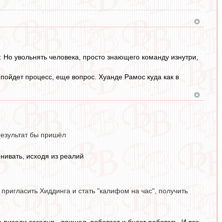
. Но увольнять человека, просто знающего команду изнутри,
пойдет процесс, еще вопрос. Хуанде Рамос куда как в
езультат бы пришёл
нивать, исходя из реалий
. пригласить Хиддинга и стать "калифом на час", получить