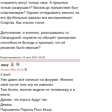
сохранить могут только свои. А пришлые
только разрушают? Бесков до пришествия был
спартаковцем? Однако оглядываясь именно на
его футбольные идеалы все воспринимают
Спартак. Как эталон стиля.
Дополнение: и конечно, разосравшись со
Смородской, неужели он обосрёт тренерские
способности Володи и признает, что её
решение было верным?
Редактировалось 14 июл 2011 23:30
wasy
-
14 июл 2011 23:23
2 boril
Уже давно всё написал на форуме. Мнение
своё после этих игр не изменил.
Тем более, многие видели по телевизору и в
инете.
Думаю, что играть будут так:
Дикань
Паршивлюк Пареха Рохо Кеша