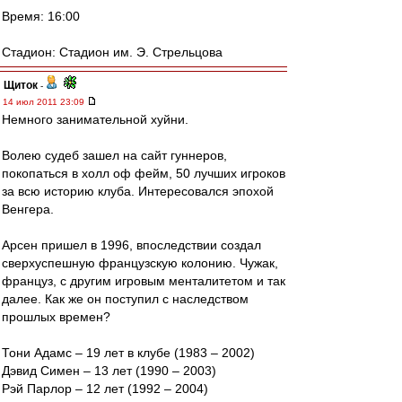
Время: 16:00
Стадион: Стадион им. Э. Стрельцова
Щиток
-
14 июл 2011 23:09
Немного занимательной хуйни.
Волею судеб зашел на сайт гуннеров,
покопаться в холл оф фейм, 50 лучших игроков
за всю историю клуба. Интересовался эпохой
Венгера.
Арсен пришел в 1996, впоследствии создал
сверхуспешную французскую колонию. Чужак,
француз, с другим игровым менталитетом и так
далее. Как же он поступил с наследством
прошлых времен?
Тони Адамс – 19 лет в клубе (1983 – 2002)
Дэвид Симен – 13 лет (1990 – 2003)
Рэй Парлор – 12 лет (1992 – 2004)