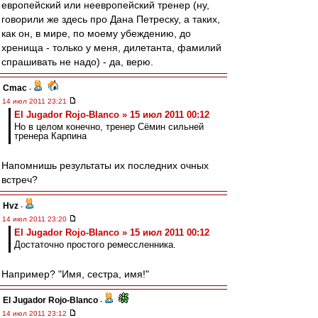
европейский или неевропейский тренер (ну,
говорили же здесь про Дана Петреску, а таких,
как он, в мире, по моему убеждению, до
хренища - только у меня, дилетанта, фамилий
спрашивать не надо) - да, верю.
Cmac
-
14 июл 2011 23:21
El Jugador Rojo-Blanco » 15 июл 2011 00:12
Но в целом конечно, тренер Сёмин сильней
тренера Карпина
Напомнишь результаты их последних очных
встреч?
Hvz
-
14 июл 2011 23:20
El Jugador Rojo-Blanco » 15 июл 2011 00:12
Достаточно простого ремессленника.
Например? "Имя, сестра, имя!"
El Jugador Rojo-Blanco
-
14 июл 2011 23:12