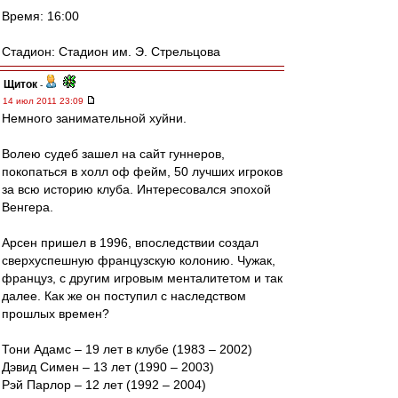
Время: 16:00
Стадион: Стадион им. Э. Стрельцова
Щиток
-
14 июл 2011 23:09
Немного занимательной хуйни.
Волею судеб зашел на сайт гуннеров,
покопаться в холл оф фейм, 50 лучших игроков
за всю историю клуба. Интересовался эпохой
Венгера.
Арсен пришел в 1996, впоследствии создал
сверхуспешную французскую колонию. Чужак,
француз, с другим игровым менталитетом и так
далее. Как же он поступил с наследством
прошлых времен?
Тони Адамс – 19 лет в клубе (1983 – 2002)
Дэвид Симен – 13 лет (1990 – 2003)
Рэй Парлор – 12 лет (1992 – 2004)