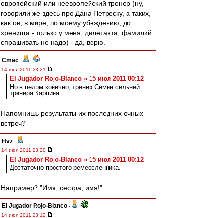
европейский или неевропейский тренер (ну,
говорили же здесь про Дана Петреску, а таких,
как он, в мире, по моему убеждению, до
хренища - только у меня, дилетанта, фамилий
спрашивать не надо) - да, верю.
Cmac
-
14 июл 2011 23:21
El Jugador Rojo-Blanco » 15 июл 2011 00:12
Но в целом конечно, тренер Сёмин сильней
тренера Карпина
Напомнишь результаты их последних очных
встреч?
Hvz
-
14 июл 2011 23:20
El Jugador Rojo-Blanco » 15 июл 2011 00:12
Достаточно простого ремессленника.
Например? "Имя, сестра, имя!"
El Jugador Rojo-Blanco
-
14 июл 2011 23:12