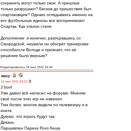
сохранить могут только свои. А пришлые
только разрушают? Бесков до пришествия был
спартаковцем? Однако оглядываясь именно на
его футбольные идеалы все воспринимают
Спартак. Как эталон стиля.
Дополнение: и конечно, разосравшись со
Смородской, неужели он обосрёт тренерские
способности Володи и признает, что её
решение было верным?
Редактировалось 14 июл 2011 23:30
wasy
-
14 июл 2011 23:23
2 boril
Уже давно всё написал на форуме. Мнение
своё после этих игр не изменил.
Тем более, многие видели по телевизору и в
инете.
Думаю, что играть будут так:
Дикань
Паршивлюк Пареха Рохо Кеша