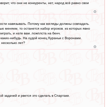
орит, что они не конкуренты, нет, народ всё равно свои
мости навязывать. Потому как взгляды должны совпадать.
ю меняем, то останется набор игроков. из которых явно
играть, и нате вам..пожплста на бенч.
каких-нибудь. На худой конец Кураньи с Воронами.
 несколько лет?
ой задачей и рвется это сделать в Спартаке.