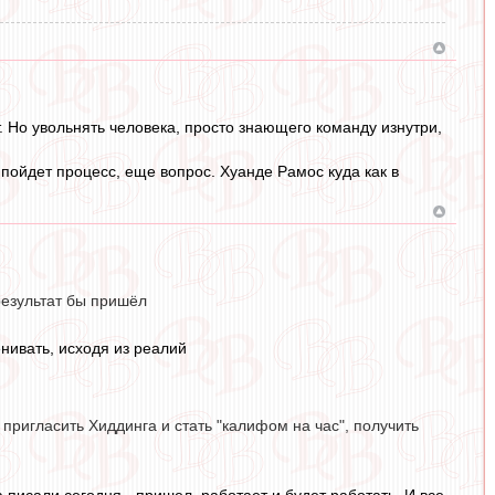
. Но увольнять человека, просто знающего команду изнутри,
пойдет процесс, еще вопрос. Хуанде Рамос куда как в
езультат бы пришёл
нивать, исходя из реалий
. пригласить Хиддинга и стать "калифом на час", получить