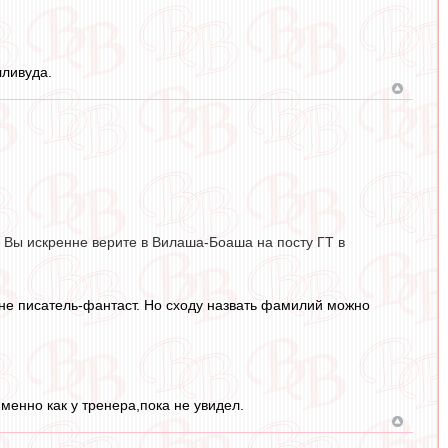
лливуда.
и Вы искренне верите в Вилаша-Боаша на посту ГТ в
 не писатель-фантаст. Но сходу назвать фамилий можно
именно как у тренера,пока не увидел.