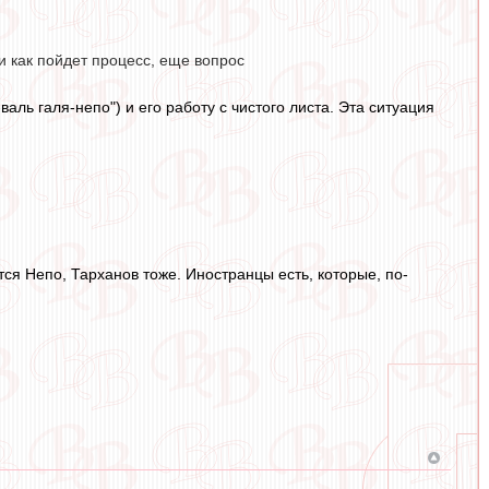
и как пойдет процесс, еще вопрос
валь галя-непо") и его работу с чистого листа. Эта ситуация
тся Непо, Тарханов тоже. Иностранцы есть, которые, по-