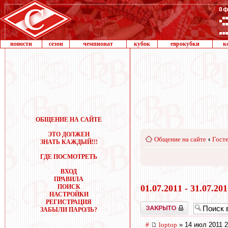
новости
сезон
чемпионат
кубок
еврокубки
к
ОБЩЕНИЕ НА САЙТЕ
ЭТО ДОЛЖЕН
Общение на сайте
‹
Госте
ЗНАТЬ КАЖДЫЙ!!!
ГДЕ ПОСМОТРЕТЬ
ВХОД
ПРАВИЛА
ПОИСК
01.07.2011 - 31.07.20
НАСТРОЙКИ
РЕГИСТРАЦИЯ
Закрыто
ЗАБЫЛИ ПАРОЛЬ?
#
loptop
» 14 июл 2011 2