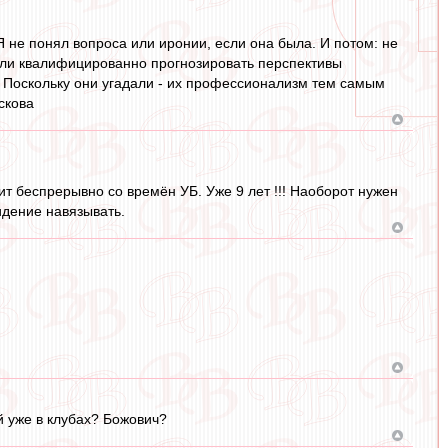
Я не понял вопроса или иронии, если она была. И потом: не
огли квалифицированно прогнозировать перспективы
. Поскольку они угадали - их профессионализм тем самым
скова
дит беспрерывно со времён УБ. Уже 9 лет !!! Наоборот нужен
идение навязывать.
й уже в клубах? Божович?