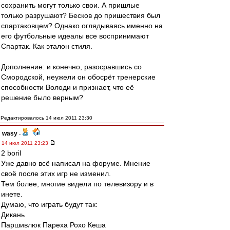
сохранить могут только свои. А пришлые
только разрушают? Бесков до пришествия был
спартаковцем? Однако оглядываясь именно на
его футбольные идеалы все воспринимают
Спартак. Как эталон стиля.
Дополнение: и конечно, разосравшись со
Смородской, неужели он обосрёт тренерские
способности Володи и признает, что её
решение было верным?
Редактировалось 14 июл 2011 23:30
wasy
-
14 июл 2011 23:23
2 boril
Уже давно всё написал на форуме. Мнение
своё после этих игр не изменил.
Тем более, многие видели по телевизору и в
инете.
Думаю, что играть будут так:
Дикань
Паршивлюк Пареха Рохо Кеша