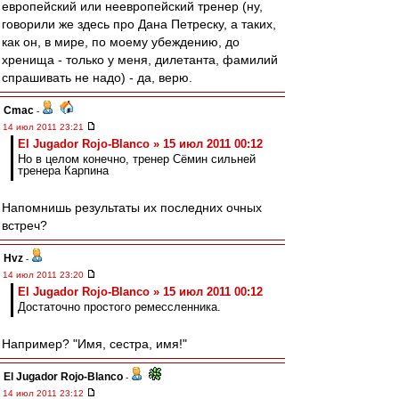
европейский или неевропейский тренер (ну,
говорили же здесь про Дана Петреску, а таких,
как он, в мире, по моему убеждению, до
хренища - только у меня, дилетанта, фамилий
спрашивать не надо) - да, верю.
Cmac
-
14 июл 2011 23:21
El Jugador Rojo-Blanco » 15 июл 2011 00:12
Но в целом конечно, тренер Сёмин сильней
тренера Карпина
Напомнишь результаты их последних очных
встреч?
Hvz
-
14 июл 2011 23:20
El Jugador Rojo-Blanco » 15 июл 2011 00:12
Достаточно простого ремессленника.
Например? "Имя, сестра, имя!"
El Jugador Rojo-Blanco
-
14 июл 2011 23:12