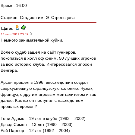
Время: 16:00
Стадион: Стадион им. Э. Стрельцова
Щиток
-
14 июл 2011 23:09
Немного занимательной хуйни.
Волею судеб зашел на сайт гуннеров,
покопаться в холл оф фейм, 50 лучших игроков
за всю историю клуба. Интересовался эпохой
Венгера.
Арсен пришел в 1996, впоследствии создал
сверхуспешную французскую колонию. Чужак,
француз, с другим игровым менталитетом и так
далее. Как же он поступил с наследством
прошлых времен?
Тони Адамс – 19 лет в клубе (1983 – 2002)
Дэвид Симен – 13 лет (1990 – 2003)
Рэй Парлор – 12 лет (1992 – 2004)