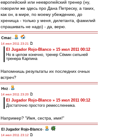
европейский или неевропейский тренер (ну,
говорили же здесь про Дана Петреску, а таких,
как он, в мире, по моему убеждению, до
хренища - только у меня, дилетанта, фамилий
спрашивать не надо) - да, верю.
Cmac
-
14 июл 2011 23:21
El Jugador Rojo-Blanco » 15 июл 2011 00:12
Но в целом конечно, тренер Сёмин сильней
тренера Карпина
Напомнишь результаты их последних очных
встреч?
Hvz
-
14 июл 2011 23:20
El Jugador Rojo-Blanco » 15 июл 2011 00:12
Достаточно простого ремессленника.
Например? "Имя, сестра, имя!"
El Jugador Rojo-Blanco
-
14 июл 2011 23:12