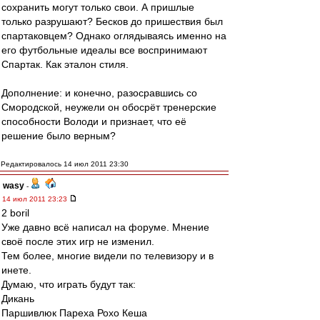
сохранить могут только свои. А пришлые
только разрушают? Бесков до пришествия был
спартаковцем? Однако оглядываясь именно на
его футбольные идеалы все воспринимают
Спартак. Как эталон стиля.
Дополнение: и конечно, разосравшись со
Смородской, неужели он обосрёт тренерские
способности Володи и признает, что её
решение было верным?
Редактировалось 14 июл 2011 23:30
wasy
-
14 июл 2011 23:23
2 boril
Уже давно всё написал на форуме. Мнение
своё после этих игр не изменил.
Тем более, многие видели по телевизору и в
инете.
Думаю, что играть будут так:
Дикань
Паршивлюк Пареха Рохо Кеша