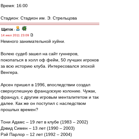
Время: 16:00
Стадион: Стадион им. Э. Стрельцова
Щиток
-
14 июл 2011 23:09
Немного занимательной хуйни.
Волею судеб зашел на сайт гуннеров,
покопаться в холл оф фейм, 50 лучших игроков
за всю историю клуба. Интересовался эпохой
Венгера.
Арсен пришел в 1996, впоследствии создал
сверхуспешную французскую колонию. Чужак,
француз, с другим игровым менталитетом и так
далее. Как же он поступил с наследством
прошлых времен?
Тони Адамс – 19 лет в клубе (1983 – 2002)
Дэвид Симен – 13 лет (1990 – 2003)
Рэй Парлор – 12 лет (1992 – 2004)