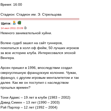
Время: 16:00
Стадион: Стадион им. Э. Стрельцова
Щиток
-
14 июл 2011 23:09
Немного занимательной хуйни.
Волею судеб зашел на сайт гуннеров,
покопаться в холл оф фейм, 50 лучших игроков
за всю историю клуба. Интересовался эпохой
Венгера.
Арсен пришел в 1996, впоследствии создал
сверхуспешную французскую колонию. Чужак,
француз, с другим игровым менталитетом и так
далее. Как же он поступил с наследством
прошлых времен?
Тони Адамс – 19 лет в клубе (1983 – 2002)
Дэвид Симен – 13 лет (1990 – 2003)
Рэй Парлор – 12 лет (1992 – 2004)