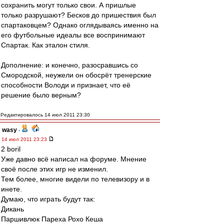
сохранить могут только свои. А пришлые
только разрушают? Бесков до пришествия был
спартаковцем? Однако оглядываясь именно на
его футбольные идеалы все воспринимают
Спартак. Как эталон стиля.
Дополнение: и конечно, разосравшись со
Смородской, неужели он обосрёт тренерские
способности Володи и признает, что её
решение было верным?
Редактировалось 14 июл 2011 23:30
wasy
-
14 июл 2011 23:23
2 boril
Уже давно всё написал на форуме. Мнение
своё после этих игр не изменил.
Тем более, многие видели по телевизору и в
инете.
Думаю, что играть будут так:
Дикань
Паршивлюк Пареха Рохо Кеша