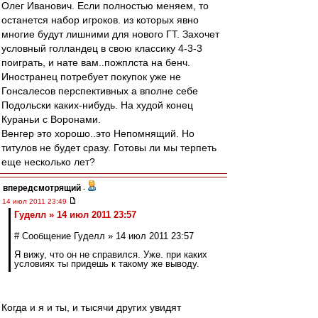
Олег Иванович. Если полностью меняем, то
останется набор игроков. из которых явно
многие будут лишними для нового ГТ. Захочет
условный голландец в свою классику 4-3-3
поиграть, и нате вам..пожплста на бенч.
Иностранец потребует покупок уже не
Гонсалесов перспективных а вполне себе
Подольски каких-нибудь. На худой конец
Кураньи с Воронами.
Венгер это хорошо..это Непомнящий. Но
титулов не будет сразу. Готовы ли мы терпеть
еще несколько лет?
впередсмотрящий
-
14 июл 2011 23:49
Гуделл » 14 июл 2011 23:57
# Сообщение Гуделл » 14 июл 2011 23:57
Я вижу, что он не справился. Уже. при каких
условиях ты придешь к такому же выводу.
Когда и я и ты, и тысячи других увидят