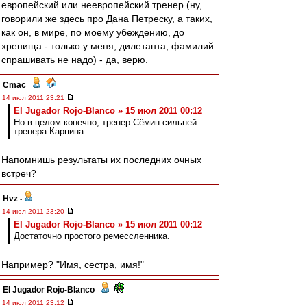
европейский или неевропейский тренер (ну,
говорили же здесь про Дана Петреску, а таких,
как он, в мире, по моему убеждению, до
хренища - только у меня, дилетанта, фамилий
спрашивать не надо) - да, верю.
Cmac
-
14 июл 2011 23:21
El Jugador Rojo-Blanco » 15 июл 2011 00:12
Но в целом конечно, тренер Сёмин сильней
тренера Карпина
Напомнишь результаты их последних очных
встреч?
Hvz
-
14 июл 2011 23:20
El Jugador Rojo-Blanco » 15 июл 2011 00:12
Достаточно простого ремессленника.
Например? "Имя, сестра, имя!"
El Jugador Rojo-Blanco
-
14 июл 2011 23:12