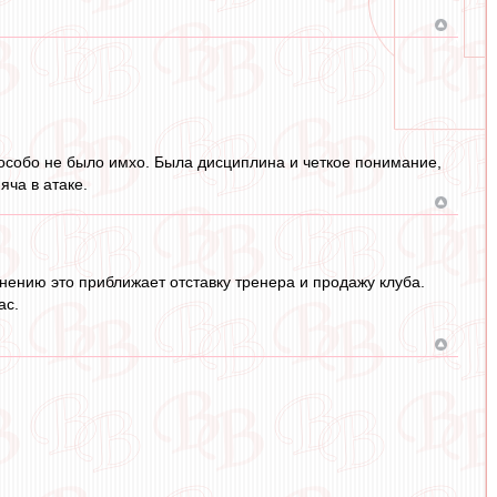
о особо не было имхо. Была дисциплина и четкое понимание,
яча в атаке.
нению это приближает отставку тренера и продажу клуба.
ас.