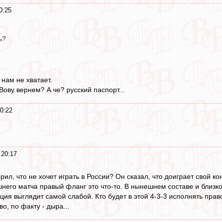
0:25
ь?
 нам не хватает.
ову вернем? А че? русский паспорт...
0:22
 20:17
рил, что не хочет играть в России? Он сказал, что доиграет свой ко
его матча правый фланг это что-то. В нынешнем составе и близко 
зиция выглядит самой слабой. Кто будет в этой 4-3-3 исполнять пра
о, по факту - дыра...