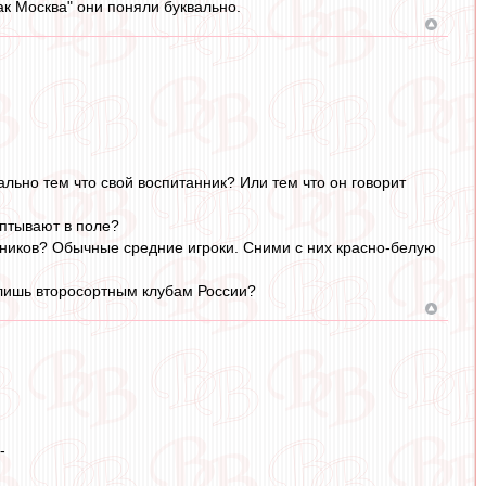
к Москва" они поняли буквально.
льно тем что свой воспитанник? Или тем что он говорит
аптывают в поле?
анников? Обычные средние игроки. Сними с них красно-белую
 лишь второсортным клубам России?
-