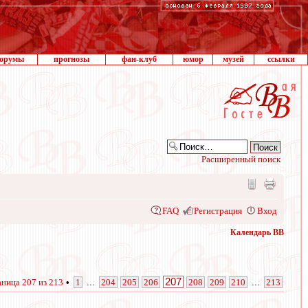
орумы
прогнозы
фан-клуб
юмор
музей
ссылки
Расширенный поиск
FAQ
Регистрация
Вход
Календарь ВВ
207
аница
207
из
213
•
1
...
204
205
206
208
209
210
...
213