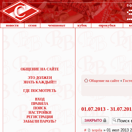
новости
сезон
чемпионат
кубок
еврокубки
к
ОБЩЕНИЕ НА САЙТЕ
ЭТО ДОЛЖЕН
Общение на сайте
‹
Госте
ЗНАТЬ КАЖДЫЙ!!!
ГДЕ ПОСМОТРЕТЬ
ВХОД
ПРАВИЛА
ПОИСК
01.07.2013 - 31.07.20
НАСТРОЙКИ
РЕГИСТРАЦИЯ
Закрыто
ЗАБЫЛИ ПАРОЛЬ?
#
terpila
» 01 июл 2013 2