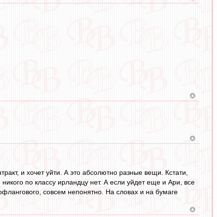
нтракт, и хочет уйти. А это абсолютно разные вещи. Кстати,
никого по классу ирландцу нет. А если уйдет еще и Ари, все
вофлангового, совсем непонятно. На словах и на бумаге