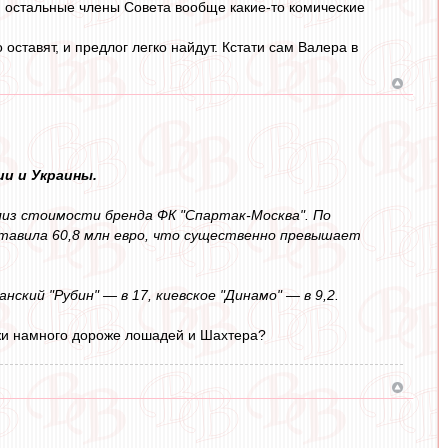
, остальные члены Совета вообще какие-то комические
оставят, и предлог легко найдут. Кстати сам Валера в
и и Украины.
из стоимости бренда ФК "Спартак-Москва". По
ставила 60,8 млн евро, что существенно превышает
нский "Рубин" — в 17, киевское "Динамо" — в 9,2.
мжи намного дороже лошадей и Шахтера?