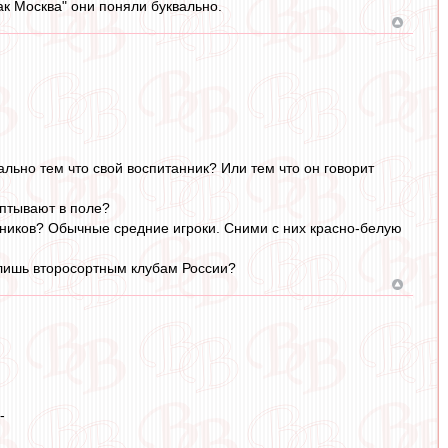
к Москва" они поняли буквально.
льно тем что свой воспитанник? Или тем что он говорит
аптывают в поле?
анников? Обычные средние игроки. Сними с них красно-белую
 лишь второсортным клубам России?
-