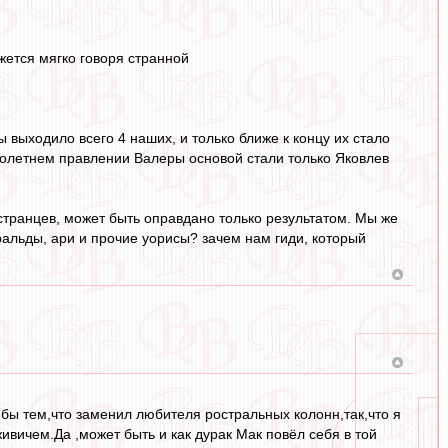
жется мягко говоря странной
 выходило всего 4 наших, и только ближе к концу их стало
оголетнем правлении Валеры основой стали только Яковлев
остранцев, может быть оправдано только результатом. Мы же
уральды, ари и прочие уорисы? зачем нам гиди, который
я бы тем,что заменил любителя ростральных колонн,так,что я
ивичем.Да ,может быть и как дурак Мак повёл себя в той