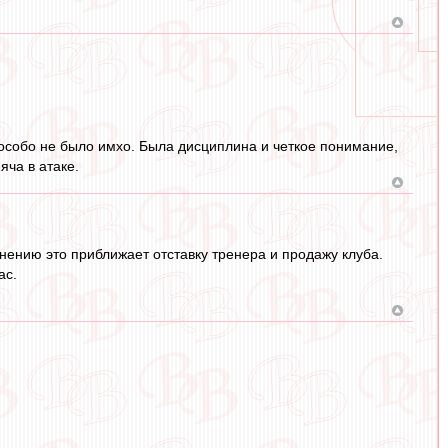
о особо не было имхо. Была дисциплина и четкое понимание,
яча в атаке.
нению это приближает отставку тренера и продажу клуба.
ас.