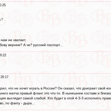
0:25
ь?
 нам не хватает.
ову вернем? А че? русский паспорт...
0:22
 20:17
рил, что не хочет играть в России? Он сказал, что доиграет свой ко
его матча правый фланг это что-то. В нынешнем составе и близко 
зиция выглядит самой слабой. Кто будет в этой 4-3-3 исполнять пра
о, по факту - дыра...