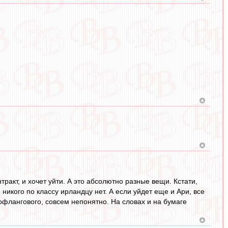
нтракт, и хочет уйти. А это абсолютно разные вещи. Кстати,
никого по классу ирландцу нет. А если уйдет еще и Ари, все
вофлангового, совсем непонятно. На словах и на бумаге