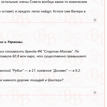
, остальные члены Совета вообще какие-то комические
оставят, и предлог легко найдут. Кстати сам Валера в
и и Украины.
из стоимости бренда ФК "Спартак-Москва". По
ставила 60,8 млн евро, что существенно превышает
нский "Рубин" — в 17, киевское "Динамо" — в 9,2.
мжи намного дороже лошадей и Шахтера?