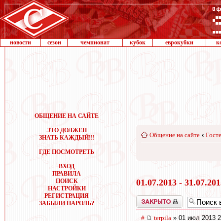
новости
сезон
чемпионат
кубок
еврокубки
к
ОБЩЕНИЕ НА САЙТЕ
ЭТО ДОЛЖЕН
Общение на сайте
‹
Госте
ЗНАТЬ КАЖДЫЙ!!!
ГДЕ ПОСМОТРЕТЬ
ВХОД
ПРАВИЛА
ПОИСК
01.07.2013 - 31.07.20
НАСТРОЙКИ
РЕГИСТРАЦИЯ
Закрыто
ЗАБЫЛИ ПАРОЛЬ?
#
terpila
» 01 июл 2013 2