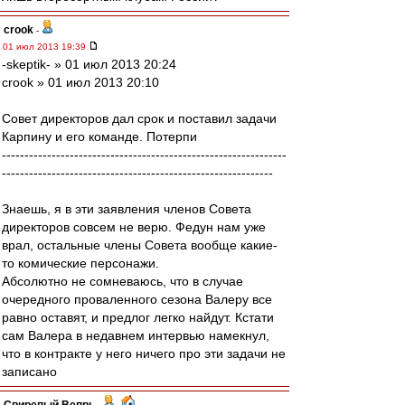
crook
-
01 июл 2013 19:39
-skeptik- » 01 июл 2013 20:24
crook » 01 июл 2013 20:10
Совет директоров дал срок и поставил задачи
Карпину и его команде. Потерпи
---------------------------------------------------------------
------------------------------------------------------------
Знаешь, я в эти заявления членов Совета
директоров совсем не верю. Федун нам уже
врал, остальные члены Совета вообще какие-
то комические персонажи.
Абсолютно не сомневаюсь, что в случае
очередного проваленного сезона Валеру все
равно оставят, и предлог легко найдут. Кстати
сам Валера в недавнем интервью намекнул,
что в контракте у него ничего про эти задачи не
записано