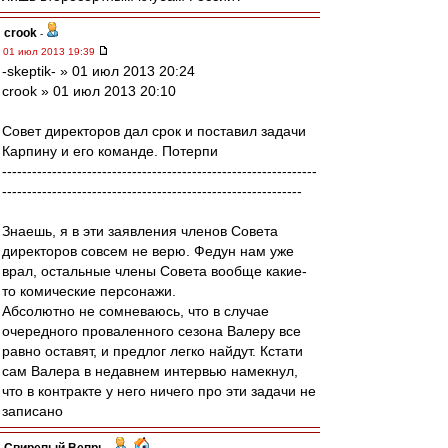
crook
-
01 июл 2013 19:39
-skeptik- » 01 июл 2013 20:24
crook » 01 июл 2013 20:10
Совет директоров дал срок и поставил задачи
Карпину и его команде. Потерпи
---------------------------------------------------------------
------------------------------------------------------------
Знаешь, я в эти заявления членов Совета
директоров совсем не верю. Федун нам уже
врал, остальные члены Совета вообще какие-
то комические персонажи.
Абсолютно не сомневаюсь, что в случае
очередного проваленного сезона Валеру все
равно оставят, и предлог легко найдут. Кстати
сам Валера в недавнем интервью намекнул,
что в контракте у него ничего про эти задачи не
записано