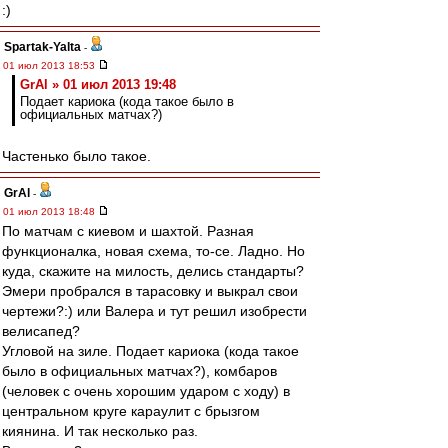
:)
Spartak-Yalta
-
01 июл 2013 18:53
GrAl » 01 июл 2013 19:48
Подает кариока (кода такое было в
официальных матчах?)
Частенько было такое.
GrAl
-
01 июл 2013 18:48
По матчам с киевом и шахтой. Разная
функционалка, новая схема, то-се. Ладно. Но
куда, скажите на милость, делись стандарты?
Эмери пробрался в тарасовку и выкрал свои
чертежи?:) или Валера и тут решил изобрести
велисапед?
Угловой на зиле. Подает кариока (кода такое
было в официальных матчах?), комбаров
(человек с очень хорошим ударом с ходу) в
центральном круге караулит с брызгом
киянина. И так несколько раз.