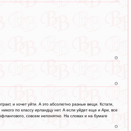
нтракт, и хочет уйти. А это абсолютно разные вещи. Кстати,
никого по классу ирландцу нет. А если уйдет еще и Ари, все
вофлангового, совсем непонятно. На словах и на бумаге