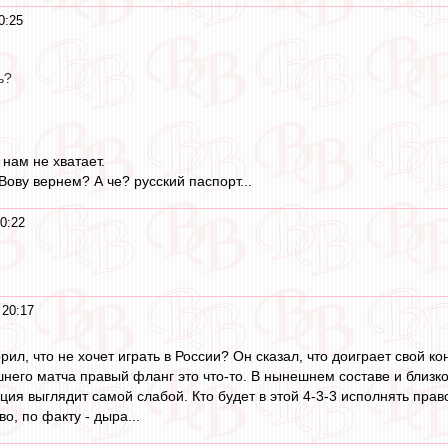
0:25
ь?
 нам не хватает.
ову вернем? А че? русский паспорт...
0:22
 20:17
рил, что не хочет играть в России? Он сказал, что доиграет свой ко
его матча правый фланг это что-то. В нынешнем составе и близко 
зиция выглядит самой слабой. Кто будет в этой 4-3-3 исполнять пра
о, по факту - дыра...