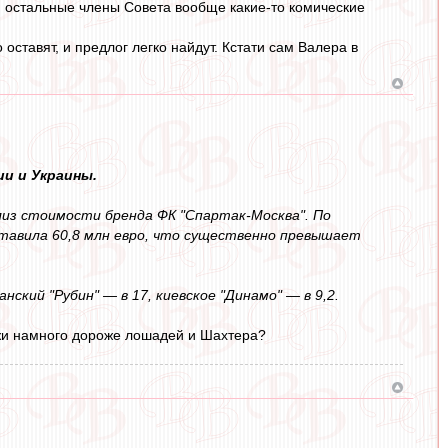
, остальные члены Совета вообще какие-то комические
оставят, и предлог легко найдут. Кстати сам Валера в
и и Украины.
из стоимости бренда ФК "Спартак-Москва". По
ставила 60,8 млн евро, что существенно превышает
нский "Рубин" — в 17, киевское "Динамо" — в 9,2.
мжи намного дороже лошадей и Шахтера?