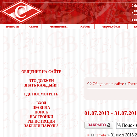
новости
сезон
чемпионат
кубок
еврокубки
к
ОБЩЕНИЕ НА САЙТЕ
ЭТО ДОЛЖЕН
Общение на сайте
‹
Госте
ЗНАТЬ КАЖДЫЙ!!!
ГДЕ ПОСМОТРЕТЬ
ВХОД
ПРАВИЛА
ПОИСК
01.07.2013 - 31.07.20
НАСТРОЙКИ
РЕГИСТРАЦИЯ
Закрыто
ЗАБЫЛИ ПАРОЛЬ?
#
terpila
» 01 июл 2013 2