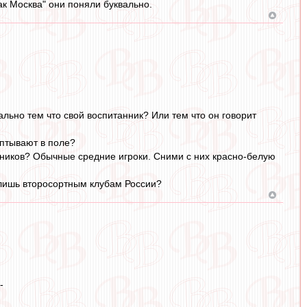
к Москва" они поняли буквально.
льно тем что свой воспитанник? Или тем что он говорит
аптывают в поле?
анников? Обычные средние игроки. Сними с них красно-белую
 лишь второсортным клубам России?
-