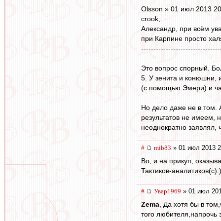
Olsson » 01 июл 2013 20
crook,
Александр, при всём ув
при Карпине просто ха
--------------------------------
Это вопрос спорный. Бол
5. У зенита и конюшни,
(с помощью Эмери) и час
Но дело даже не в том.
результатов не имеем, н
неоднократно заявлял, ч
#
mib83
» 01 июл 2013 2
Во, и на прикуп, оказыв
Тактиков-аналитиков(с):
#
Увар1969
» 01 июл 201
Zema
, Да хотя бы в то
того любителя,напрочь 