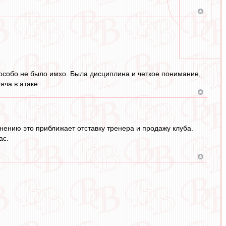
о особо не было имхо. Была дисциплина и четкое понимание,
яча в атаке.
нению это приближает отставку тренера и продажу клуба.
ас.