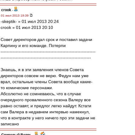
crook
-
01 июл 2013 19:39
-skeptik- » 01 июл 2013 20:24
crook » 01 июл 2013 20:10
Совет директоров дал срок и поставил задачи
Карпину и его команде. Потерпи
---------------------------------------------------------------
------------------------------------------------------------
Знаешь, я в эти заявления членов Совета
директоров совсем не верю. Федун нам уже
врал, остальные члены Совета вообще какие-
то комические персонажи.
Абсолютно не сомневаюсь, что в случае
очередного проваленного сезона Валеру все
равно оставят, и предлог легко найдут. Кстати
сам Валера в недавнем интервью намекнул,
что в контракте у него ничего про эти задачи не
записано