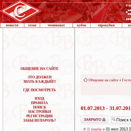
новости
сезон
чемпионат
кубок
еврокубки
к
ОБЩЕНИЕ НА САЙТЕ
ЭТО ДОЛЖЕН
Общение на сайте
‹
Госте
ЗНАТЬ КАЖДЫЙ!!!
ГДЕ ПОСМОТРЕТЬ
ВХОД
ПРАВИЛА
ПОИСК
01.07.2013 - 31.07.20
НАСТРОЙКИ
РЕГИСТРАЦИЯ
Закрыто
ЗАБЫЛИ ПАРОЛЬ?
#
terpila
» 01 июл 2013 2