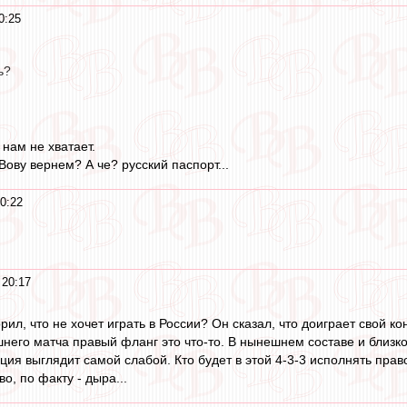
0:25
ь?
 нам не хватает.
ову вернем? А че? русский паспорт...
0:22
 20:17
рил, что не хочет играть в России? Он сказал, что доиграет свой ко
его матча правый фланг это что-то. В нынешнем составе и близко 
зиция выглядит самой слабой. Кто будет в этой 4-3-3 исполнять пра
о, по факту - дыра...