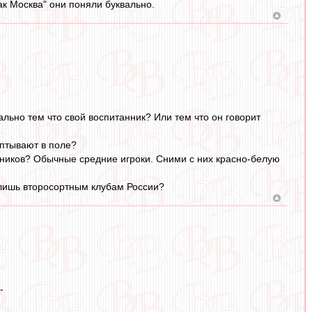
к Москва" они поняли буквально.
льно тем что свой воспитанник? Или тем что он говорит
аптывают в поле?
анников? Обычные средние игроки. Сними с них красно-белую
 лишь второсортным клубам России?
-