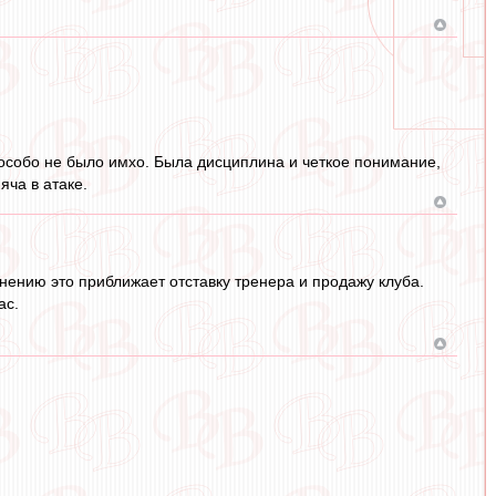
о особо не было имхо. Была дисциплина и четкое понимание,
яча в атаке.
нению это приближает отставку тренера и продажу клуба.
ас.