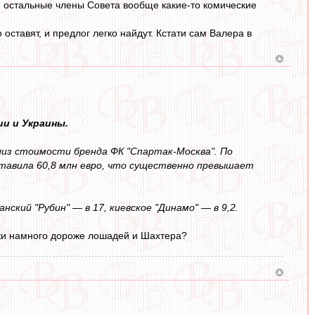
, остальные члены Совета вообще какие-то комические
оставят, и предлог легко найдут. Кстати сам Валера в
и и Украины.
из стоимости бренда ФК "Спартак-Москва". По
ставила 60,8 млн евро, что существенно превышает
нский "Рубин" — в 17, киевское "Динамо" — в 9,2.
мжи намного дороже лошадей и Шахтера?