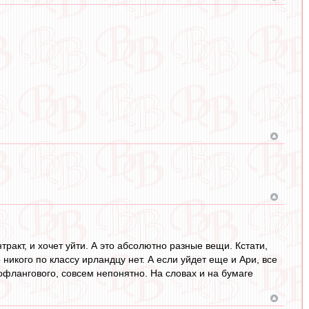
нтракт, и хочет уйти. А это абсолютно разные вещи. Кстати,
никого по классу ирландцу нет. А если уйдет еще и Ари, все
вофлангового, совсем непонятно. На словах и на бумаге