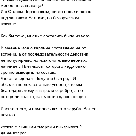
менее поглащающей.
И с Стасом Черчесовым, пивко попили часок
под зантиком Балтики, на белорусском
вокзале.
Как бы тоже, мнение составить было из чего.
И мнение мое о карпине составлено не от
встречи, а от последовательности действий.
не популярных, но исключительно верных.
начиная с Плетикосы, которого надо было
срочно выводить из состава.
Что он и сделал. Чему я и был рад. И
абсолютно доказательно уверен, что мы
благодаря этому выиграли серебро, а не
потеряли золото, как многие здесь говорят.
И из за этого, и началась вся эта заруба. Вот ее
начало.
хотите с якиными эмерями выигрывать?
да не вопрос.