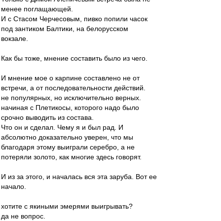
менее поглащающей.
И с Стасом Черчесовым, пивко попили часок
под зантиком Балтики, на белорусском
вокзале.
Как бы тоже, мнение составить было из чего.
И мнение мое о карпине составлено не от
встречи, а от последовательности действий.
не популярных, но исключительно верных.
начиная с Плетикосы, которого надо было
срочно выводить из состава.
Что он и сделал. Чему я и был рад. И
абсолютно доказательно уверен, что мы
благодаря этому выиграли серебро, а не
потеряли золото, как многие здесь говорят.
И из за этого, и началась вся эта заруба. Вот ее
начало.
хотите с якиными эмерями выигрывать?
да не вопрос.