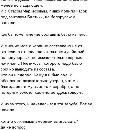
менее поглащающей.
И с Стасом Черчесовым, пивко попили часок
под зантиком Балтики, на белорусском
вокзале.
Как бы тоже, мнение составить было из чего.
И мнение мое о карпине составлено не от
встречи, а от последовательности действий.
не популярных, но исключительно верных.
начиная с Плетикосы, которого надо было
срочно выводить из состава.
Что он и сделал. Чему я и был рад. И
абсолютно доказательно уверен, что мы
благодаря этому выиграли серебро, а не
потеряли золото, как многие здесь говорят.
И из за этого, и началась вся эта заруба. Вот ее
начало.
хотите с якиными эмерями выигрывать?
да не вопрос.