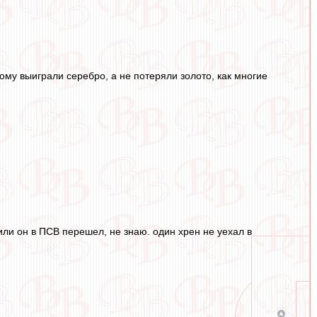
ому выиграли серебро, а не потеряли золото, как многие
или он в ПСВ перешел, не знаю. один хрен не уехал в