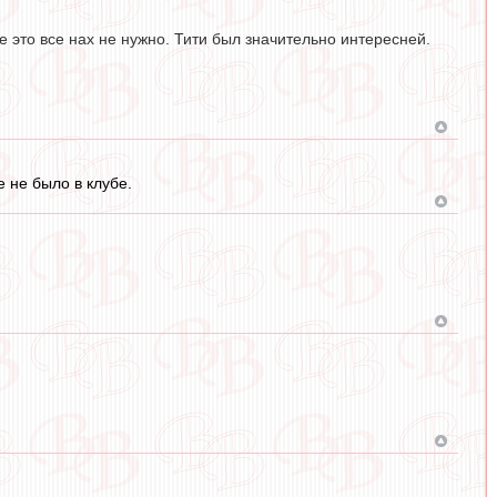
е это все нах не нужно. Тити был значительно интересней.
 не было в клубе.