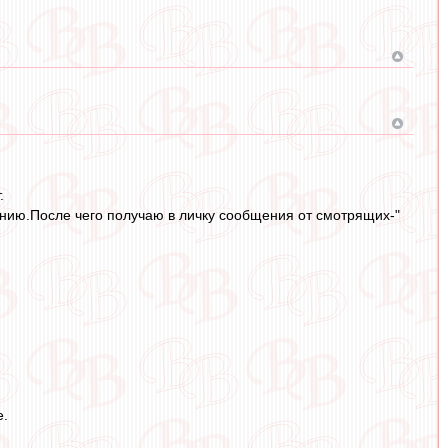
.
нению.После чего получаю в личку сообщения от смотрящих-"
е.