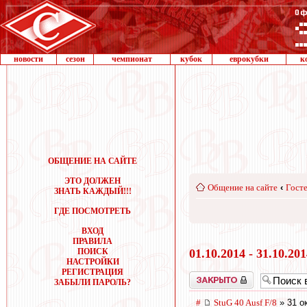
новости
сезон
чемпионат
кубок
еврокубки
к
ОБЩЕНИЕ НА САЙТЕ
ЭТО ДОЛЖЕН
Общение на сайте
‹
Госте
ЗНАТЬ КАЖДЫЙ!!!
ГДЕ ПОСМОТРЕТЬ
ВХОД
ПРАВИЛА
ПОИСК
01.10.2014 - 31.10.20
НАСТРОЙКИ
РЕГИСТРАЦИЯ
Закрыто
ЗАБЫЛИ ПАРОЛЬ?
#
StuG 40 Ausf F/8
» 31 о