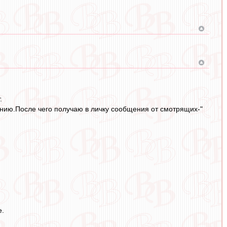
.
нению.После чего получаю в личку сообщения от смотрящих-"
е.