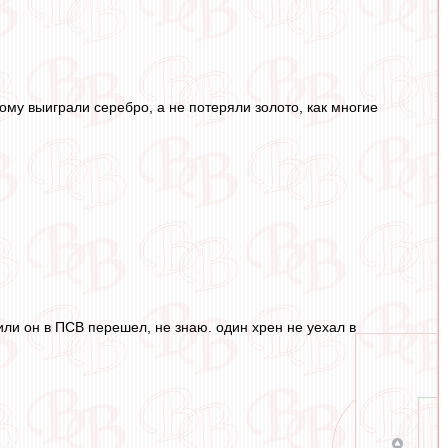
ому выиграли серебро, а не потеряли золото, как многие
или он в ПСВ перешел, не знаю. один хрен не уехал в