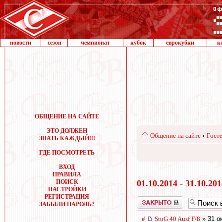
новости
сезон
чемпионат
кубок
еврокубки
к
ОБЩЕНИЕ НА САЙТЕ
ЭТО ДОЛЖЕН
Общение на сайте
‹
Госте
ЗНАТЬ КАЖДЫЙ!!!
ГДЕ ПОСМОТРЕТЬ
ВХОД
ПРАВИЛА
ПОИСК
01.10.2014 - 31.10.20
НАСТРОЙКИ
РЕГИСТРАЦИЯ
Закрыто
ЗАБЫЛИ ПАРОЛЬ?
#
StuG 40 Ausf F/8
» 31 о