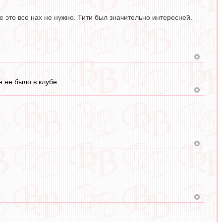
е это все нах не нужно. Тити был значительно интересней.
 не было в клубе.