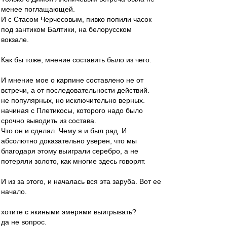
менее поглащающей.
И с Стасом Черчесовым, пивко попили часок
под зантиком Балтики, на белорусском
вокзале.
Как бы тоже, мнение составить было из чего.
И мнение мое о карпине составлено не от
встречи, а от последовательности действий.
не популярных, но исключительно верных.
начиная с Плетикосы, которого надо было
срочно выводить из состава.
Что он и сделал. Чему я и был рад. И
абсолютно доказательно уверен, что мы
благодаря этому выиграли серебро, а не
потеряли золото, как многие здесь говорят.
И из за этого, и началась вся эта заруба. Вот ее
начало.
хотите с якиными эмерями выигрывать?
да не вопрос.