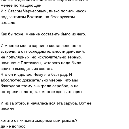
менее поглащающей.
И с Стасом Черчесовым, пивко попили часок
под зантиком Балтики, на белорусском
вокзале.
Как бы тоже, мнение составить было из чего.
И мнение мое о карпине составлено не от
встречи, а от последовательности действий.
не популярных, но исключительно верных.
начиная с Плетикосы, которого надо было
срочно выводить из состава.
Что он и сделал. Чему я и был рад. И
абсолютно доказательно уверен, что мы
благодаря этому выиграли серебро, а не
потеряли золото, как многие здесь говорят.
И из за этого, и началась вся эта заруба. Вот ее
начало.
хотите с якиными эмерями выигрывать?
да не вопрос.