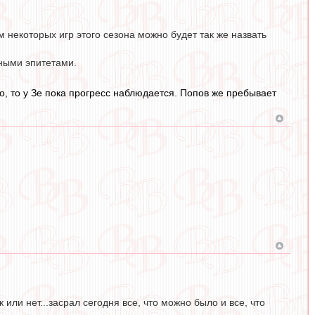
ам некоторых игр этого сезона можно будет так же назвать
ными эпитетами.
но, то у Зе пока прогресс наблюдается. Попов же пребывает
или нет...засрал сегодня все, что можно было и все, что