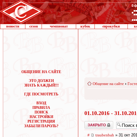
новости
сезон
чемпионат
кубок
еврокубки
к
ОБЩЕНИЕ НА САЙТЕ
ЭТО ДОЛЖЕН
Общение на сайте
‹
Госте
ЗНАТЬ КАЖДЫЙ!!!
ГДЕ ПОСМОТРЕТЬ
ВХОД
ПРАВИЛА
ПОИСК
01.10.2016 - 31.10.20
НАСТРОЙКИ
РЕГИСТРАЦИЯ
Закрыто
ЗАБЫЛИ ПАРОЛЬ?
#
traubenbah
» 31 окт 20