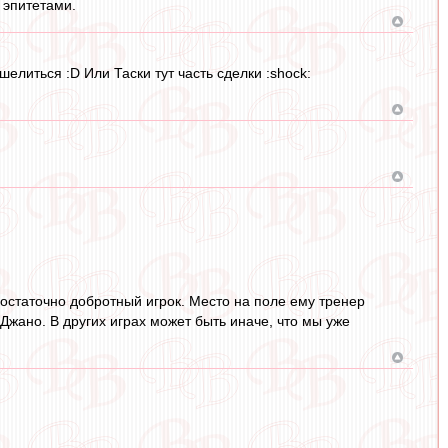
 эпитетами.
елиться :D Или Таски тут часть сделки :shock:
достаточно добротный игрок. Место на поле ему тренер
Джано. В других играх может быть иначе, что мы уже