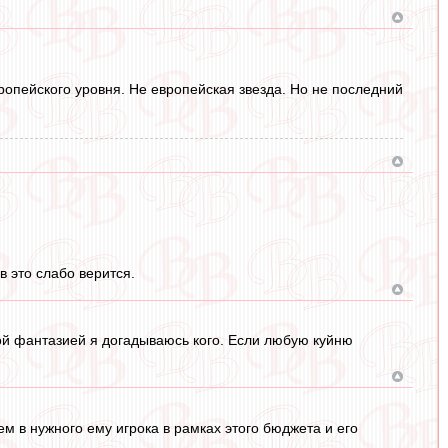
вропейского уровня. Не европейская звезда. Но не последний
в это слабо верится.
ой фантазией я догадываюсь кого. Если любую куйню
ем в нужного ему игрока в рамках этого бюджета и его