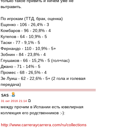
только такое привить и ничем уже не
вытравить.
По игрокам (ТТД, брак, оценка)
Ещенко - 106 - 26,4% - 3
Комбаров - 96 - 20,8% - 4
Кутепов - 64 - 10,9% - 5
Таски - 77 - 9,1% - 5
Фернандо - 110 - 10,9% - 5+
Зобнин - 84 - 23,8% - 4
Глушаков - 66 - 15,2% - 5 (гол+пас)
Джано - 71 - 14% - 5
Промес - 68 - 26,5% - 4
Зе Луиш - 62 - 22,6% - 5+ (2 гола и голевая
передача)
SAS
-
31 окт 2016 21:14
между прочим в Испании есть ювелирная
коллекция его родственников :-):
http://www.carreraycarrera.com/ru/collections