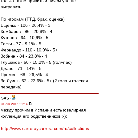
только такое привить и ничем уже не
вытравить.
По игрокам (ТТД, брак, оценка)
Ещенко - 106 - 26,4% - 3
Комбаров - 96 - 20,8% - 4
Кутепов - 64 - 10,9% - 5
Таски - 77 - 9,1% - 5
Фернандо - 110 - 10,9% - 5+
Зобнин - 84 - 23,8% - 4
Глушаков - 66 - 15,2% - 5 (гол+пас)
Джано - 71 - 14% - 5
Промес - 68 - 26,5% - 4
Зе Луиш - 62 - 22,6% - 5+ (2 гола и голевая
передача)
SAS
-
31 окт 2016 21:14
между прочим в Испании есть ювелирная
коллекция его родственников :-):
http://www.carreraycarrera.com/ru/collections