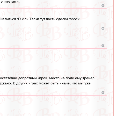
 эпитетами.
елиться :D Или Таски тут часть сделки :shock:
достаточно добротный игрок. Место на поле ему тренер
Джано. В других играх может быть иначе, что мы уже