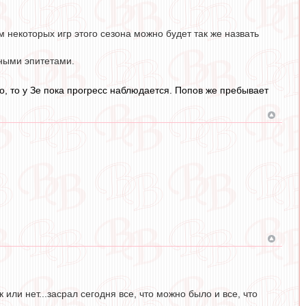
ам некоторых игр этого сезона можно будет так же назвать
ными эпитетами.
но, то у Зе пока прогресс наблюдается. Попов же пребывает
или нет...засрал сегодня все, что можно было и все, что