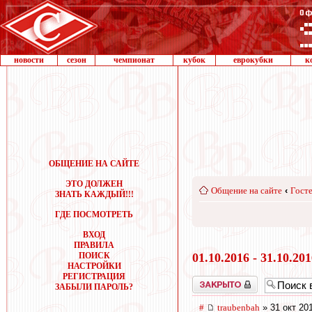
новости
сезон
чемпионат
кубок
еврокубки
к
ОБЩЕНИЕ НА САЙТЕ
ЭТО ДОЛЖЕН
Общение на сайте
‹
Госте
ЗНАТЬ КАЖДЫЙ!!!
ГДЕ ПОСМОТРЕТЬ
ВХОД
ПРАВИЛА
ПОИСК
01.10.2016 - 31.10.20
НАСТРОЙКИ
РЕГИСТРАЦИЯ
Закрыто
ЗАБЫЛИ ПАРОЛЬ?
#
traubenbah
» 31 окт 20