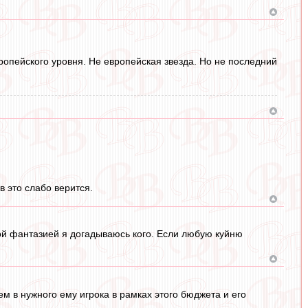
вропейского уровня. Не европейская звезда. Но не последний
в это слабо верится.
ой фантазией я догадываюсь кого. Если любую куйню
ем в нужного ему игрока в рамках этого бюджета и его