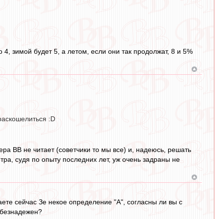
 4, зимой будет 5, а летом, если они так продолжат, 8 и 5%
 раскошелиться :D
ера ВВ не читает (советчики то мы все) и, надеюсь, решать
етра, судя по опыту последних лет, уж очень задраны не
аете сейчас Зе некое определение "А", согласны ли вы с
н безнадежен?