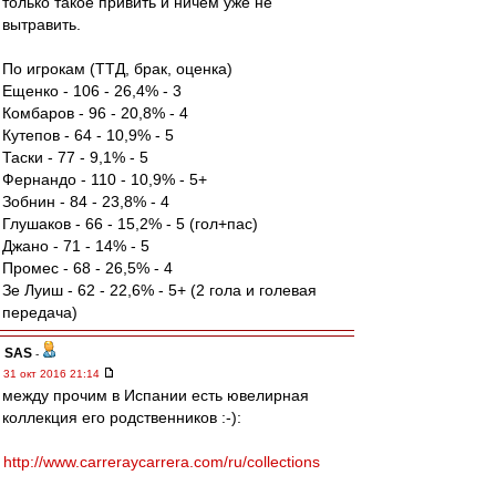
только такое привить и ничем уже не
вытравить.
По игрокам (ТТД, брак, оценка)
Ещенко - 106 - 26,4% - 3
Комбаров - 96 - 20,8% - 4
Кутепов - 64 - 10,9% - 5
Таски - 77 - 9,1% - 5
Фернандо - 110 - 10,9% - 5+
Зобнин - 84 - 23,8% - 4
Глушаков - 66 - 15,2% - 5 (гол+пас)
Джано - 71 - 14% - 5
Промес - 68 - 26,5% - 4
Зе Луиш - 62 - 22,6% - 5+ (2 гола и голевая
передача)
SAS
-
31 окт 2016 21:14
между прочим в Испании есть ювелирная
коллекция его родственников :-):
http://www.carreraycarrera.com/ru/collections