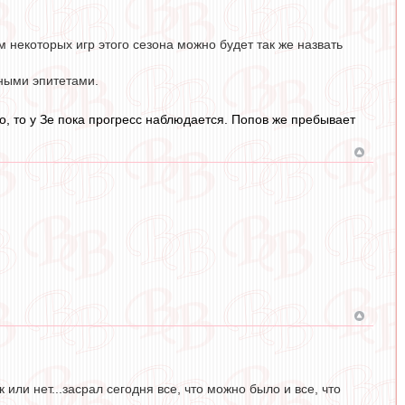
ам некоторых игр этого сезона можно будет так же назвать
ными эпитетами.
но, то у Зе пока прогресс наблюдается. Попов же пребывает
или нет...засрал сегодня все, что можно было и все, что