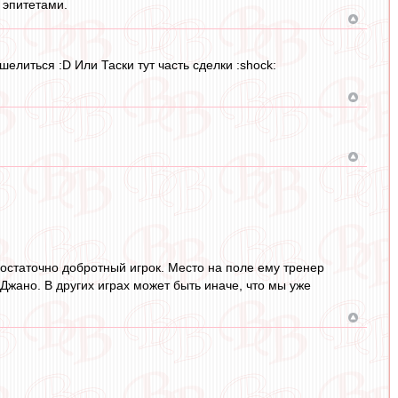
 эпитетами.
елиться :D Или Таски тут часть сделки :shock:
достаточно добротный игрок. Место на поле ему тренер
Джано. В других играх может быть иначе, что мы уже