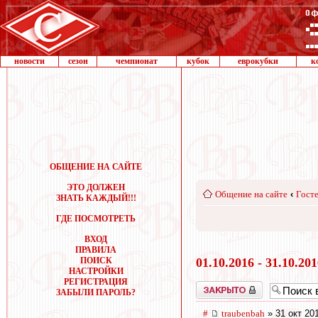
новости
сезон
чемпионат
кубок
еврокубки
к
ОБЩЕНИЕ НА САЙТЕ
ЭТО ДОЛЖЕН
Общение на сайте
‹
Госте
ЗНАТЬ КАЖДЫЙ!!!
ГДЕ ПОСМОТРЕТЬ
ВХОД
ПРАВИЛА
ПОИСК
01.10.2016 - 31.10.20
НАСТРОЙКИ
РЕГИСТРАЦИЯ
Закрыто
ЗАБЫЛИ ПАРОЛЬ?
#
traubenbah
» 31 окт 20