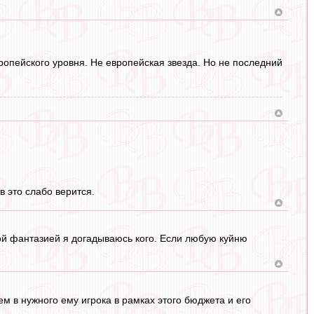
вропейского уровня. Не европейская звезда. Но не последний
в это слабо верится.
ой фантазией я догадываюсь кого. Если любую куйню
ем в нужного ему игрока в рамках этого бюджета и его