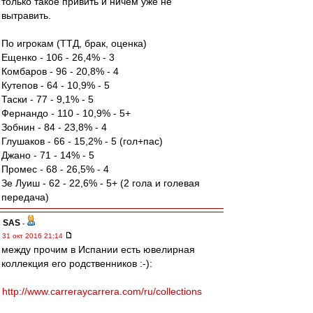
только такое привить и ничем уже не
вытравить.
По игрокам (ТТД, брак, оценка)
Ещенко - 106 - 26,4% - 3
Комбаров - 96 - 20,8% - 4
Кутепов - 64 - 10,9% - 5
Таски - 77 - 9,1% - 5
Фернандо - 110 - 10,9% - 5+
Зобнин - 84 - 23,8% - 4
Глушаков - 66 - 15,2% - 5 (гол+пас)
Джано - 71 - 14% - 5
Промес - 68 - 26,5% - 4
Зе Луиш - 62 - 22,6% - 5+ (2 гола и голевая
передача)
SAS
-
31 окт 2016 21:14
между прочим в Испании есть ювелирная
коллекция его родственников :-):
http://www.carreraycarrera.com/ru/collections