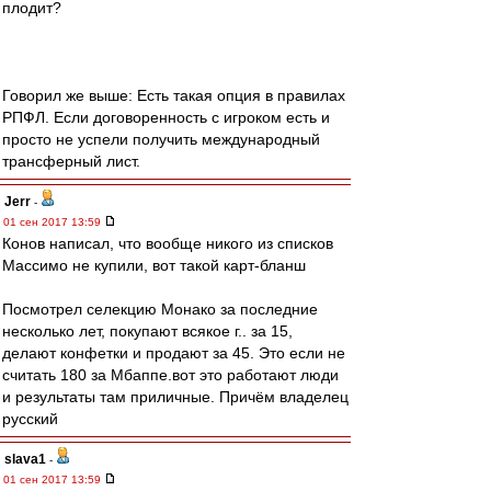
плодит?
Говорил же выше: Есть такая опция в правилах
РПФЛ. Если договоренность с игроком есть и
просто не успели получить международный
трансферный лист.
Jerr
-
01 сен 2017 13:59
Конов написал, что вообще никого из списков
Массимо не купили, вот такой карт-бланш
Посмотрел селекцию Монако за последние
несколько лет, покупают всякое г.. за 15,
делают конфетки и продают за 45. Это если не
считать 180 за Мбаппе.вот это работают люди
и результаты там приличные. Причём владелец
русский
slava1
-
01 сен 2017 13:59