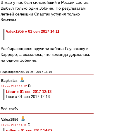
В мае у нас был сильнейший в России состав.
Выбыл только один Зобнин. По результатам
летней селекции Спартак уступил только
бомжам.
Valex1956 » 01 сен 2017 14:11
Разбирающиеся вручили кабана Глушакову и
Каррере, а оказалось, что команда держалась
на одном Зобнине.
Редактировалось 01 сен 2017 14:16
Eaglesias
-
01 сен 2017 14:12
Libur » 01 сен 2017 12:13
Libur » 01 сен 2017 12:13
Всё такЪ.
Valex1956
-
01 сен 2017 14:11
rotten » 01 сен 2017 14:02