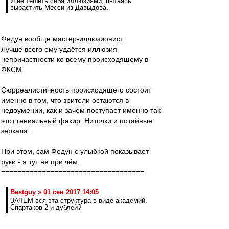
И не тешить себя иллюзиями, пытаясь
вырастить Месси из Давыдова.
Федун вообще мастер-иллюзионист.
Лучше всего ему удаётся иллюзия
непричастности ко всему происходящему в
ФКСМ.
Сюрреалистичность происходящего состоит
именно в том, что зрители остаются в
недоумении, как и зачем поступает именно так
этот гениальный факир. Ниточки и потайные
зеркала.
При этом, сам Федун с улыбкой показывает
руки - я тут не при чём.
===================================
Bestguy » 01 сен 2017 14:05
ЗАЧЕМ вся эта структура в виде академий,
Спартаков-2 и дублей?