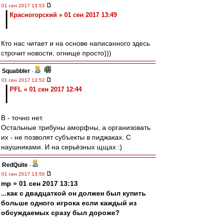
01 сен 2017 13:53
Красногорский » 01 сен 2017 13:49
Кто нас читает и на основе написанного здесь
строчит новости, огнище просто)))
Squabbler
-
01 сен 2017 13:52
PFL » 01 сен 2017 12:44
В - точно нет.
Остальные трибуны аморфны, а организовать
их - не позволят субъекты в пиджаках. С
наушниками. И на серьёзных щщах :)
RedQuite
-
01 сен 2017 13:50
mp » 01 сен 2017 13:13
...как с двадцаткой он должен был купить
больше одного игрока если каждый из
обсуждаемых сразу был дороже?