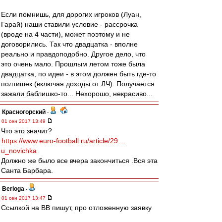
Если помнишь, для дорогих игроков (Луан,
Гарай) наши ставили условие - рассрочка
(вроде на 4 части), может поэтому и не
договорились. Так что двадцатка - вполне
реально и правдоподобно. Другое дело, что
это очень мало. Прошлым летом тоже была
двадцатка, по идеи - в этом должен быть где-то
полтишек (включая доходы от ЛЧ). Получается
зажали баблишко-то... Нехорошо, некрасиво...
Красногорский
-
01 сен 2017 13:49
Что это значит?
https://www.euro-football.ru/article/29 ...
u_novichka
Должно же было все вчера закончиться .Вся эта
Санта Барбара.
Berloga
-
01 сен 2017 13:47
Ссылкой на ВВ пишут, про отложенную заявку