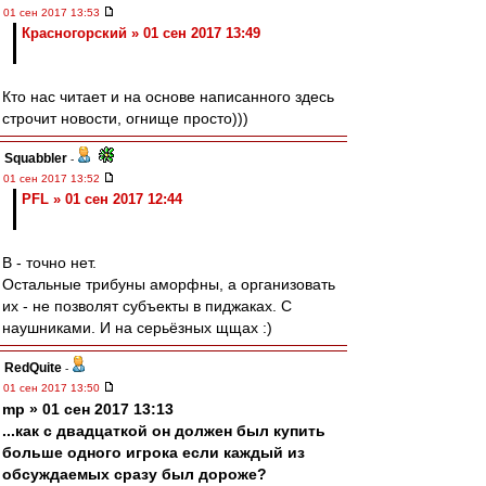
01 сен 2017 13:53
Красногорский » 01 сен 2017 13:49
Кто нас читает и на основе написанного здесь
строчит новости, огнище просто)))
Squabbler
-
01 сен 2017 13:52
PFL » 01 сен 2017 12:44
В - точно нет.
Остальные трибуны аморфны, а организовать
их - не позволят субъекты в пиджаках. С
наушниками. И на серьёзных щщах :)
RedQuite
-
01 сен 2017 13:50
mp » 01 сен 2017 13:13
...как с двадцаткой он должен был купить
больше одного игрока если каждый из
обсуждаемых сразу был дороже?