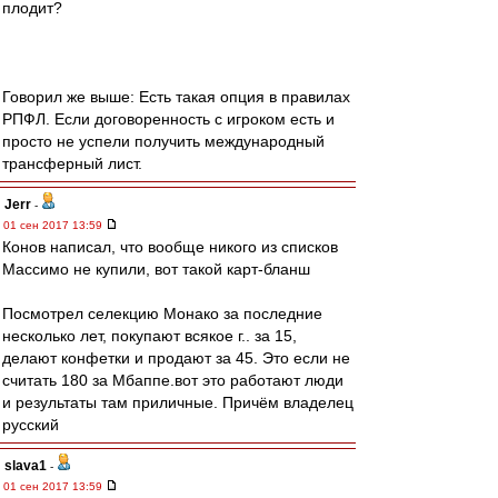
плодит?
Говорил же выше: Есть такая опция в правилах
РПФЛ. Если договоренность с игроком есть и
просто не успели получить международный
трансферный лист.
Jerr
-
01 сен 2017 13:59
Конов написал, что вообще никого из списков
Массимо не купили, вот такой карт-бланш
Посмотрел селекцию Монако за последние
несколько лет, покупают всякое г.. за 15,
делают конфетки и продают за 45. Это если не
считать 180 за Мбаппе.вот это работают люди
и результаты там приличные. Причём владелец
русский
slava1
-
01 сен 2017 13:59