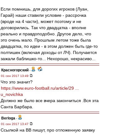
Если помнишь, для дорогих игроков (Луан,
Гарай) наши ставили условие - рассрочка
(вроде на 4 части), может поэтому и не
договорились. Так что двадцатка - вполне
реально и правдоподобно. Другое дело, что
это очень мало. Прошлым летом тоже была
двадцатка, по идеи - в этом должен быть где-то
полтишек (включая доходы от ЛЧ). Получается
зажали баблишко-то... Нехорошо, некрасиво...
Красногорский
-
01 сен 2017 13:49
Что это значит?
https://www.euro-football.ru/article/29 ...
u_novichka
Должно же было все вчера закончиться .Вся эта
Санта Барбара.
Berloga
-
01 сен 2017 13:47
Ссылкой на ВВ пишут, про отложенную заявку