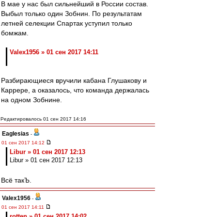
В мае у нас был сильнейший в России состав.
Выбыл только один Зобнин. По результатам
летней селекции Спартак уступил только
бомжам.
Valex1956 » 01 сен 2017 14:11
Разбирающиеся вручили кабана Глушакову и
Каррере, а оказалось, что команда держалась
на одном Зобнине.
Редактировалось 01 сен 2017 14:16
Eaglesias
-
01 сен 2017 14:12
Libur » 01 сен 2017 12:13
Libur » 01 сен 2017 12:13
Всё такЪ.
Valex1956
-
01 сен 2017 14:11
rotten » 01 сен 2017 14:02