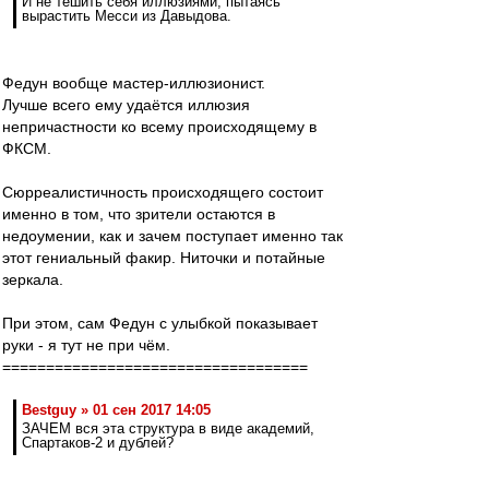
И не тешить себя иллюзиями, пытаясь
вырастить Месси из Давыдова.
Федун вообще мастер-иллюзионист.
Лучше всего ему удаётся иллюзия
непричастности ко всему происходящему в
ФКСМ.
Сюрреалистичность происходящего состоит
именно в том, что зрители остаются в
недоумении, как и зачем поступает именно так
этот гениальный факир. Ниточки и потайные
зеркала.
При этом, сам Федун с улыбкой показывает
руки - я тут не при чём.
===================================
Bestguy » 01 сен 2017 14:05
ЗАЧЕМ вся эта структура в виде академий,
Спартаков-2 и дублей?