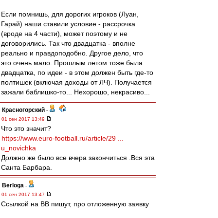
Если помнишь, для дорогих игроков (Луан,
Гарай) наши ставили условие - рассрочка
(вроде на 4 части), может поэтому и не
договорились. Так что двадцатка - вполне
реально и правдоподобно. Другое дело, что
это очень мало. Прошлым летом тоже была
двадцатка, по идеи - в этом должен быть где-то
полтишек (включая доходы от ЛЧ). Получается
зажали баблишко-то... Нехорошо, некрасиво...
Красногорский
-
01 сен 2017 13:49
Что это значит?
https://www.euro-football.ru/article/29 ...
u_novichka
Должно же было все вчера закончиться .Вся эта
Санта Барбара.
Berloga
-
01 сен 2017 13:47
Ссылкой на ВВ пишут, про отложенную заявку