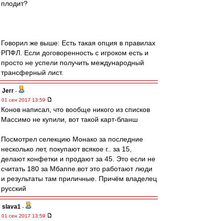
плодит?
Говорил же выше: Есть такая опция в правилах
РПФЛ. Если договоренность с игроком есть и
просто не успели получить международный
трансферный лист.
Jerr
-
01 сен 2017 13:59
Конов написал, что вообще никого из списков
Массимо не купили, вот такой карт-бланш
Посмотрел селекцию Монако за последние
несколько лет, покупают всякое г.. за 15,
делают конфетки и продают за 45. Это если не
считать 180 за Мбаппе.вот это работают люди
и результаты там приличные. Причём владелец
русский
slava1
-
01 сен 2017 13:59