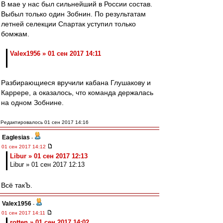
В мае у нас был сильнейший в России состав.
Выбыл только один Зобнин. По результатам
летней селекции Спартак уступил только
бомжам.
Valex1956 » 01 сен 2017 14:11
Разбирающиеся вручили кабана Глушакову и
Каррере, а оказалось, что команда держалась
на одном Зобнине.
Редактировалось 01 сен 2017 14:16
Eaglesias
-
01 сен 2017 14:12
Libur » 01 сен 2017 12:13
Libur » 01 сен 2017 12:13
Всё такЪ.
Valex1956
-
01 сен 2017 14:11
rotten » 01 сен 2017 14:02