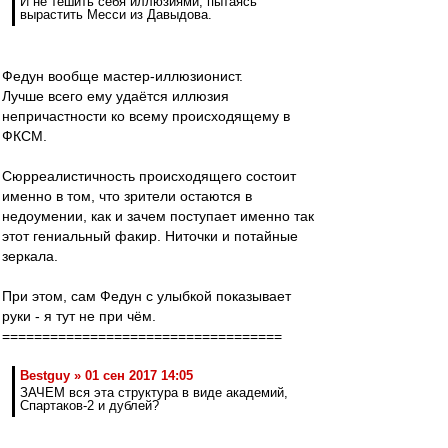
И не тешить себя иллюзиями, пытаясь
вырастить Месси из Давыдова.
Федун вообще мастер-иллюзионист.
Лучше всего ему удаётся иллюзия
непричастности ко всему происходящему в
ФКСМ.
Сюрреалистичность происходящего состоит
именно в том, что зрители остаются в
недоумении, как и зачем поступает именно так
этот гениальный факир. Ниточки и потайные
зеркала.
При этом, сам Федун с улыбкой показывает
руки - я тут не при чём.
===================================
Bestguy » 01 сен 2017 14:05
ЗАЧЕМ вся эта структура в виде академий,
Спартаков-2 и дублей?