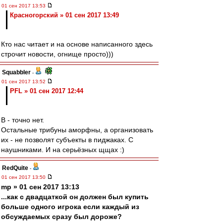
01 сен 2017 13:53
Красногорский » 01 сен 2017 13:49
Кто нас читает и на основе написанного здесь
строчит новости, огнище просто)))
Squabbler
-
01 сен 2017 13:52
PFL » 01 сен 2017 12:44
В - точно нет.
Остальные трибуны аморфны, а организовать
их - не позволят субъекты в пиджаках. С
наушниками. И на серьёзных щщах :)
RedQuite
-
01 сен 2017 13:50
mp » 01 сен 2017 13:13
...как с двадцаткой он должен был купить
больше одного игрока если каждый из
обсуждаемых сразу был дороже?