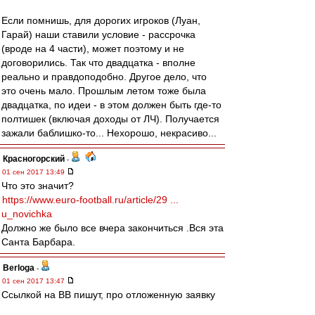
Если помнишь, для дорогих игроков (Луан,
Гарай) наши ставили условие - рассрочка
(вроде на 4 части), может поэтому и не
договорились. Так что двадцатка - вполне
реально и правдоподобно. Другое дело, что
это очень мало. Прошлым летом тоже была
двадцатка, по идеи - в этом должен быть где-то
полтишек (включая доходы от ЛЧ). Получается
зажали баблишко-то... Нехорошо, некрасиво...
Красногорский
-
01 сен 2017 13:49
Что это значит?
https://www.euro-football.ru/article/29 ...
u_novichka
Должно же было все вчера закончиться .Вся эта
Санта Барбара.
Berloga
-
01 сен 2017 13:47
Ссылкой на ВВ пишут, про отложенную заявку