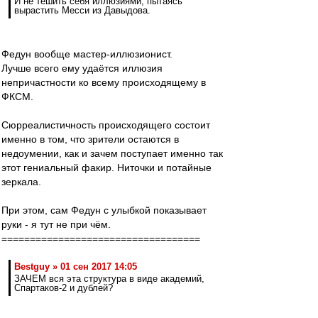
И не тешить себя иллюзиями, пытаясь
вырастить Месси из Давыдова.
Федун вообще мастер-иллюзионист.
Лучше всего ему удаётся иллюзия
непричастности ко всему происходящему в
ФКСМ.
Сюрреалистичность происходящего состоит
именно в том, что зрители остаются в
недоумении, как и зачем поступает именно так
этот гениальный факир. Ниточки и потайные
зеркала.
При этом, сам Федун с улыбкой показывает
руки - я тут не при чём.
===================================
Bestguy » 01 сен 2017 14:05
ЗАЧЕМ вся эта структура в виде академий,
Спартаков-2 и дублей?