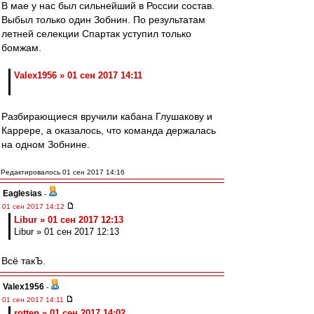
В мае у нас был сильнейший в России состав.
Выбыл только один Зобнин. По результатам
летней селекции Спартак уступил только
бомжам.
Valex1956 » 01 сен 2017 14:11
Разбирающиеся вручили кабана Глушакову и
Каррере, а оказалось, что команда держалась
на одном Зобнине.
Редактировалось 01 сен 2017 14:16
Eaglesias
-
01 сен 2017 14:12
Libur » 01 сен 2017 12:13
Libur » 01 сен 2017 12:13
Всё такЪ.
Valex1956
-
01 сен 2017 14:11
rotten » 01 сен 2017 14:02