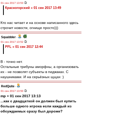
01 сен 2017 13:53
Красногорский » 01 сен 2017 13:49
Кто нас читает и на основе написанного здесь
строчит новости, огнище просто)))
Squabbler
-
01 сен 2017 13:52
PFL » 01 сен 2017 12:44
В - точно нет.
Остальные трибуны аморфны, а организовать
их - не позволят субъекты в пиджаках. С
наушниками. И на серьёзных щщах :)
RedQuite
-
01 сен 2017 13:50
mp » 01 сен 2017 13:13
...как с двадцаткой он должен был купить
больше одного игрока если каждый из
обсуждаемых сразу был дороже?