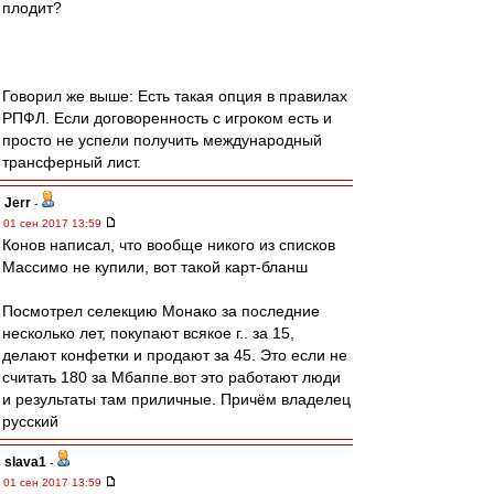
плодит?
Говорил же выше: Есть такая опция в правилах
РПФЛ. Если договоренность с игроком есть и
просто не успели получить международный
трансферный лист.
Jerr
-
01 сен 2017 13:59
Конов написал, что вообще никого из списков
Массимо не купили, вот такой карт-бланш
Посмотрел селекцию Монако за последние
несколько лет, покупают всякое г.. за 15,
делают конфетки и продают за 45. Это если не
считать 180 за Мбаппе.вот это работают люди
и результаты там приличные. Причём владелец
русский
slava1
-
01 сен 2017 13:59