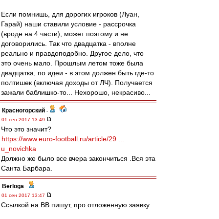
Если помнишь, для дорогих игроков (Луан,
Гарай) наши ставили условие - рассрочка
(вроде на 4 части), может поэтому и не
договорились. Так что двадцатка - вполне
реально и правдоподобно. Другое дело, что
это очень мало. Прошлым летом тоже была
двадцатка, по идеи - в этом должен быть где-то
полтишек (включая доходы от ЛЧ). Получается
зажали баблишко-то... Нехорошо, некрасиво...
Красногорский
-
01 сен 2017 13:49
Что это значит?
https://www.euro-football.ru/article/29 ...
u_novichka
Должно же было все вчера закончиться .Вся эта
Санта Барбара.
Berloga
-
01 сен 2017 13:47
Ссылкой на ВВ пишут, про отложенную заявку