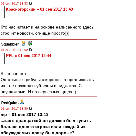
01 сен 2017 13:53
Красногорский » 01 сен 2017 13:49
Кто нас читает и на основе написанного здесь
строчит новости, огнище просто)))
Squabbler
-
01 сен 2017 13:52
PFL » 01 сен 2017 12:44
В - точно нет.
Остальные трибуны аморфны, а организовать
их - не позволят субъекты в пиджаках. С
наушниками. И на серьёзных щщах :)
RedQuite
-
01 сен 2017 13:50
mp » 01 сен 2017 13:13
...как с двадцаткой он должен был купить
больше одного игрока если каждый из
обсуждаемых сразу был дороже?