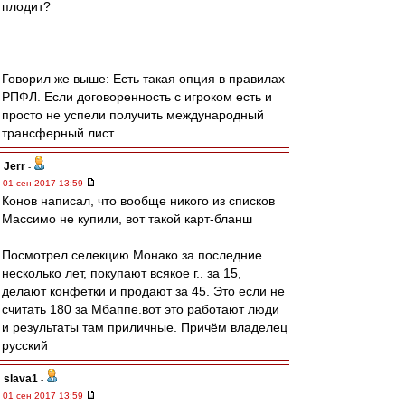
плодит?
Говорил же выше: Есть такая опция в правилах
РПФЛ. Если договоренность с игроком есть и
просто не успели получить международный
трансферный лист.
Jerr
-
01 сен 2017 13:59
Конов написал, что вообще никого из списков
Массимо не купили, вот такой карт-бланш
Посмотрел селекцию Монако за последние
несколько лет, покупают всякое г.. за 15,
делают конфетки и продают за 45. Это если не
считать 180 за Мбаппе.вот это работают люди
и результаты там приличные. Причём владелец
русский
slava1
-
01 сен 2017 13:59