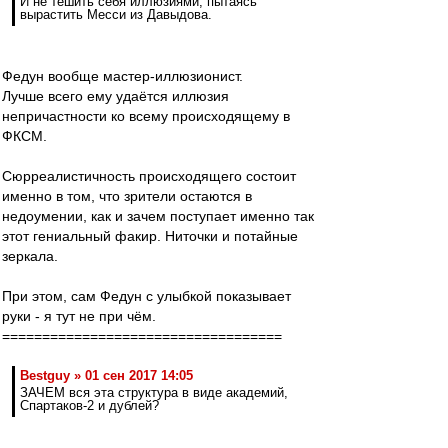
И не тешить себя иллюзиями, пытаясь
вырастить Месси из Давыдова.
Федун вообще мастер-иллюзионист.
Лучше всего ему удаётся иллюзия
непричастности ко всему происходящему в
ФКСМ.
Сюрреалистичность происходящего состоит
именно в том, что зрители остаются в
недоумении, как и зачем поступает именно так
этот гениальный факир. Ниточки и потайные
зеркала.
При этом, сам Федун с улыбкой показывает
руки - я тут не при чём.
===================================
Bestguy » 01 сен 2017 14:05
ЗАЧЕМ вся эта структура в виде академий,
Спартаков-2 и дублей?