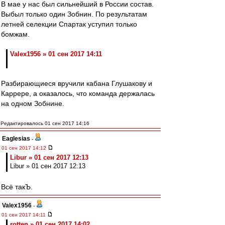
В мае у нас был сильнейший в России состав.
Выбыл только один Зобнин. По результатам
летней селекции Спартак уступил только
бомжам.
Valex1956 » 01 сен 2017 14:11
Разбирающиеся вручили кабана Глушакову и
Каррере, а оказалось, что команда держалась
на одном Зобнине.
Редактировалось 01 сен 2017 14:16
Eaglesias
-
01 сен 2017 14:12
Libur » 01 сен 2017 12:13
Libur » 01 сен 2017 12:13
Всё такЪ.
Valex1956
-
01 сен 2017 14:11
rotten » 01 сен 2017 14:02