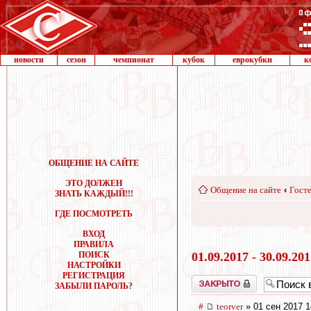
новости
сезон
чемпионат
кубок
еврокубки
к
ОБЩЕНИЕ НА САЙТЕ
ЭТО ДОЛЖЕН
Общение на сайте
‹
Госте
ЗНАТЬ КАЖДЫЙ!!!
ГДЕ ПОСМОТРЕТЬ
ВХОД
ПРАВИЛА
ПОИСК
01.09.2017 - 30.09.20
НАСТРОЙКИ
РЕГИСТРАЦИЯ
Закрыто
ЗАБЫЛИ ПАРОЛЬ?
#
teorver
» 01 сен 2017 1