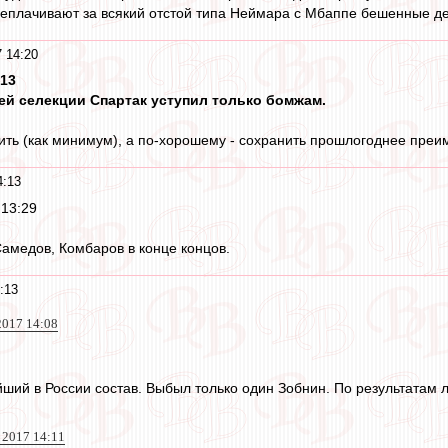
реплачивают за всякий отстой типа Неймара с Мбаппе бешенные де
 14:20
:13
ней селекции Спартак уступил только бомжам.
пить (как минимум), а по-хорошему - сохранить прошлогоднее преим
4:13
 13:29
амедов, Комбаров в конце концов.
:13
2017 14:08
йший в России состав. Выбыл только один Зобнин. По результатам 
 2017 14:11