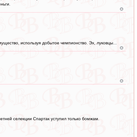
ньги.
ущество, используя добытое чемпионство. Эх, луковцы...
летней селекции Спартак уступил только бомжам.