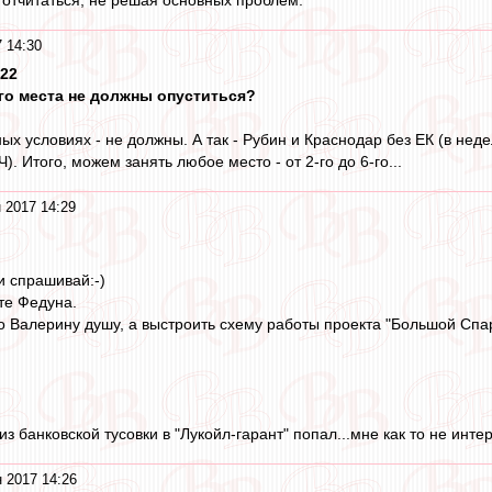
 14:30
:22
ого места не должны опуститься?
ых условиях - не должны. А так - Рубин и Краснодар без ЕК (в неде
). Итого, можем занять любое место - от 2-го до 6-го...
 2017 14:29
 и спрашивай:-)
те Федуна.
о Валерину душу, а выстроить схему работы проекта "Большой Спар
из банковской тусовки в "Лукойл-гарант" попал...мне как то не интер
 2017 14:26