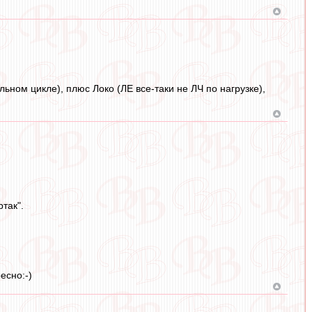
льном цикле), плюс Локо (ЛЕ все-таки не ЛЧ по нагрузке),
так".
есно:-)