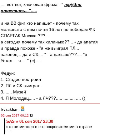
.... вот-вот, ключевая фраза - "
трудно
ответить...".....
и на ВВ фиг кто напишет - почему так
мелковато с ним почти 16 лет по победам ФК
СПАРТАК Москва ???....
а сегодня почему так хилинько??... - да апатия
и правда похоже - "я же выиграл ПЛ...
наконец... да и СК.... " - а дальше???.... "я
Устал.... я....." (c) .....
Федун:
1. Стадио построил
2. ПЛ и СК выиграл
3. ..... Музей
4. Я Молодец..... - а ЛЧ???..... .... .... .... ((
kvzakhar
-
02 сен 2017 00:12
SAS » 01 сен 2017 23:30
это не миллер с его покровителями в стране
....