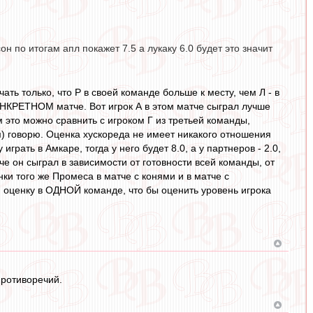
он по итогам апл покажет 7.5 а лукаку 6.0 будет это значит
чать только, что Р в своей команде больше к месту, чем Л - в
КОНКРЕТНОМ матче. Вот игрок А в этом матче сыграл лучше
м это можно сравнить с игроком Г из третьей команды,
им) говорю. Оценка хускореда не имеет никакого отношения
играть в Амкаре, тогда у него будет 8.0, а у партнеров - 2.0,
тче он сыграл в зависимости от готовности всей команды, от
нки того же Промеса в матче с конями и в матче с
 оценку в ОДНОЙ команде, что бы оценить уровень игрока
противоречий.