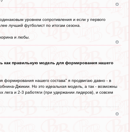
 одинаковым уровнем сопротивления и если у первого
олее лучший футболист по итогам сезона.
корина и любы.
аешь как правильную модель для формирования нашего
для формирования нашего состава" я продвигаю давно - в
Зобнина-Джикии. Но это идеальная модель, а так - возможны
х лега и 2-3 работяги (при удержании лидеров), и совсем