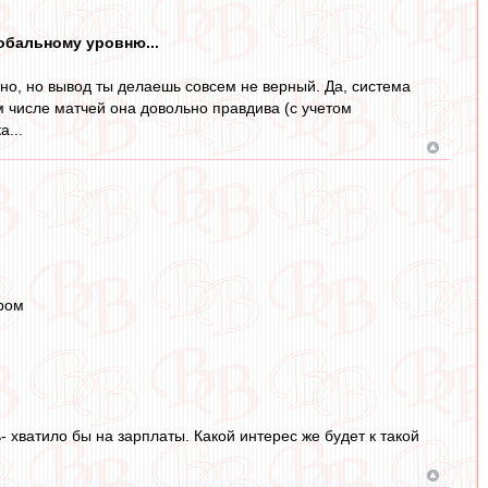
лобальному уровню...
чно, но вывод ты делаешь совсем не верный. Да, система
ом числе матчей она довольно правдива (с учетом
...
аром
 хватило бы на зарплаты. Какой интерес же будет к такой