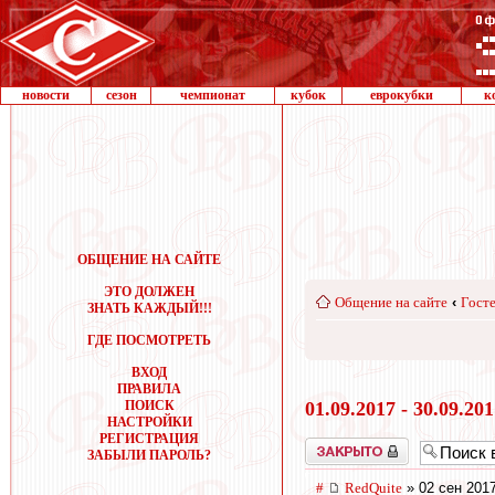
новости
сезон
чемпионат
кубок
еврокубки
к
ОБЩЕНИЕ НА САЙТЕ
ЭТО ДОЛЖЕН
Общение на сайте
‹
Госте
ЗНАТЬ КАЖДЫЙ!!!
ГДЕ ПОСМОТРЕТЬ
ВХОД
ПРАВИЛА
ПОИСК
01.09.2017 - 30.09.20
НАСТРОЙКИ
РЕГИСТРАЦИЯ
Закрыто
ЗАБЫЛИ ПАРОЛЬ?
#
RedQuite
» 02 сен 2017