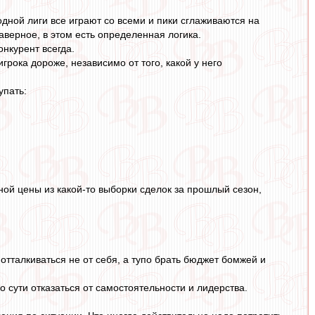
одной лиги все играют со всеми и пики сглаживаются на
верное, в этом есть определенная логика.
онкурент всегда.
грока дороже, независимо от того, какой у него
упать:
ой цены из какой-то выборки сделок за прошлый сезон,
 отталкиваться не от себя, а тупо брать бюджет бомжей и
по сути отказаться от самостоятельности и лидерства.