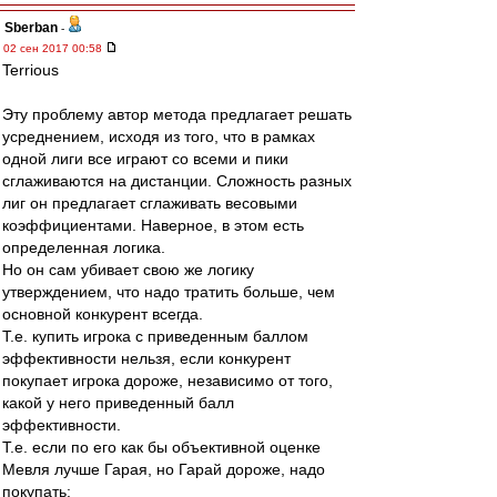
Sberban
-
02 сен 2017 00:58
Terrious
Эту проблему автор метода предлагает решать
усреднением, исходя из того, что в рамках
одной лиги все играют со всеми и пики
сглаживаются на дистанции. Сложность разных
лиг он предлагает сглаживать весовыми
коэффициентами. Наверное, в этом есть
определенная логика.
Но он сам убивает свою же логику
утверждением, что надо тратить больше, чем
основной конкурент всегда.
Т.е. купить игрока с приведенным баллом
эффективности нельзя, если конкурент
покупает игрока дороже, независимо от того,
какой у него приведенный балл
эффективности.
Т.е. если по его как бы объективной оценке
Мевля лучше Гарая, но Гарай дороже, надо
покупать: