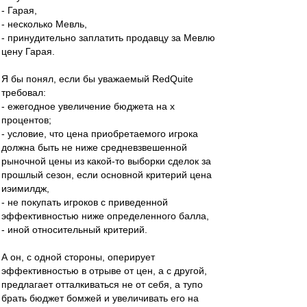
- Гарая,
- несколько Мевль,
- принудительно заплатить продавцу за Мевлю
цену Гарая.
Я бы понял, если бы уважаемый RedQuite
требовал:
- ежегодное увеличение бюджета на х
процентов;
- условие, что цена приобретаемого игрока
должна быть не ниже средневзвешенной
рыночной цены из какой-то выборки сделок за
прошлый сезон, если основной критерий цена
иэимилдж,
- не покупать игроков с приведенной
эффективностью ниже определенного балла,
- иной относительный критерий.
А он, с одной стороны, оперирует
эффективностью в отрыве от цен, а с другой,
предлагает отталкиваться не от себя, а тупо
брать бюджет бомжей и увеличивать его на