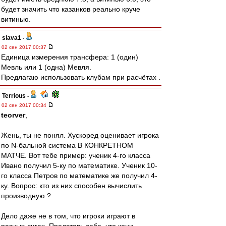
будет значить что казанков реально круче
витинью.
slava1
-
02 сен 2017 00:37
Единица измерения трансфера: 1 (один)
Мевль или 1 (одна) Мевля.
Предлагаю использовать клубам при расчётах .
Terrious
-
02 сен 2017 00:34
teorver
,
Жень, ты не понял. Хускоред оценивает игрока
по N-бальной система В КОНКРЕТНОМ
МАТЧЕ. Вот тебе пример: ученик 4-го класса
Ивано получил 5-ку по математике. Ученик 10-
го класса Петров по математике же получил 4-
ку. Вопрос: кто из них способен вычислить
производную ?
Дело даже не в том, что игроки играют в