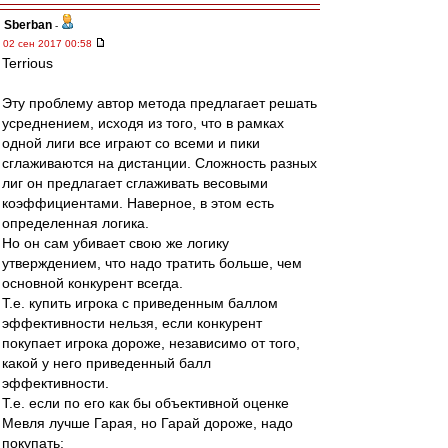
Sberban
-
02 сен 2017 00:58
Terrious
Эту проблему автор метода предлагает решать
усреднением, исходя из того, что в рамках
одной лиги все играют со всеми и пики
сглаживаются на дистанции. Сложность разных
лиг он предлагает сглаживать весовыми
коэффициентами. Наверное, в этом есть
определенная логика.
Но он сам убивает свою же логику
утверждением, что надо тратить больше, чем
основной конкурент всегда.
Т.е. купить игрока с приведенным баллом
эффективности нельзя, если конкурент
покупает игрока дороже, независимо от того,
какой у него приведенный балл
эффективности.
Т.е. если по его как бы объективной оценке
Мевля лучше Гарая, но Гарай дороже, надо
покупать: