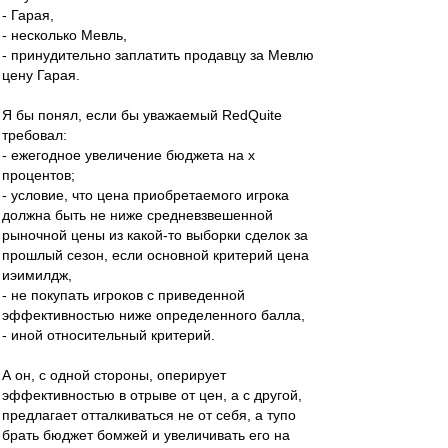
- Гарая,
- несколько Мевль,
- принудительно заплатить продавцу за Мевлю
цену Гарая.
Я бы понял, если бы уважаемый RedQuite
требовал:
- ежегодное увеличение бюджета на х
процентов;
- условие, что цена приобретаемого игрока
должна быть не ниже средневзвешенной
рыночной цены из какой-то выборки сделок за
прошлый сезон, если основной критерий цена
иэимилдж,
- не покупать игроков с приведенной
эффективностью ниже определенного балла,
- иной относительный критерий.
А он, с одной стороны, оперирует
эффективностью в отрыве от цен, а с другой,
предлагает отталкиваться не от себя, а тупо
брать бюджет бомжей и увеличивать его на