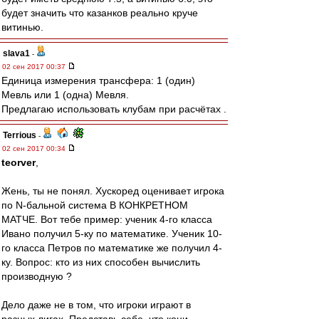
будет значить что казанков реально круче
витинью.
slava1
-
02 сен 2017 00:37
Единица измерения трансфера: 1 (один)
Мевль или 1 (одна) Мевля.
Предлагаю использовать клубам при расчётах .
Terrious
-
02 сен 2017 00:34
teorver
,
Жень, ты не понял. Хускоред оценивает игрока
по N-бальной система В КОНКРЕТНОМ
МАТЧЕ. Вот тебе пример: ученик 4-го класса
Ивано получил 5-ку по математике. Ученик 10-
го класса Петров по математике же получил 4-
ку. Вопрос: кто из них способен вычислить
производную ?
Дело даже не в том, что игроки играют в