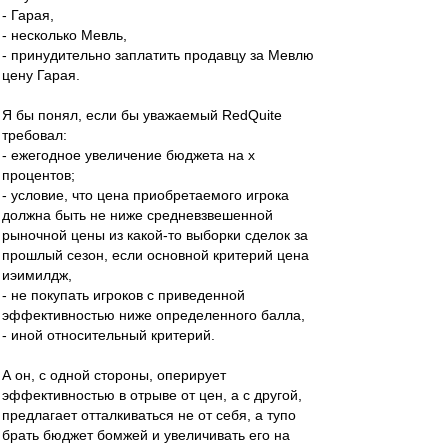
- Гарая,
- несколько Мевль,
- принудительно заплатить продавцу за Мевлю
цену Гарая.
Я бы понял, если бы уважаемый RedQuite
требовал:
- ежегодное увеличение бюджета на х
процентов;
- условие, что цена приобретаемого игрока
должна быть не ниже средневзвешенной
рыночной цены из какой-то выборки сделок за
прошлый сезон, если основной критерий цена
иэимилдж,
- не покупать игроков с приведенной
эффективностью ниже определенного балла,
- иной относительный критерий.
А он, с одной стороны, оперирует
эффективностью в отрыве от цен, а с другой,
предлагает отталкиваться не от себя, а тупо
брать бюджет бомжей и увеличивать его на