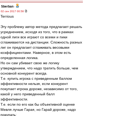
Sberban
-
02 сен 2017 00:58
Terrious
Эту проблему автор метода предлагает решать
усреднением, исходя из того, что в рамках
одной лиги все играют со всеми и пики
сглаживаются на дистанции. Сложность разных
лиг он предлагает сглаживать весовыми
коэффициентами. Наверное, в этом есть
определенная логика.
Но он сам убивает свою же логику
утверждением, что надо тратить больше, чем
основной конкурент всегда.
Т.е. купить игрока с приведенным баллом
эффективности нельзя, если конкурент
покупает игрока дороже, независимо от того,
какой у него приведенный балл
эффективности.
Т.е. если по его как бы объективной оценке
Мевля лучше Гарая, но Гарай дороже, надо
покупать: