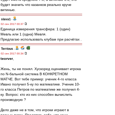
будет значить что казанков реально круче
витинью.
slava1
-
02 сен 2017 00:37
Единица измерения трансфера: 1 (один)
Мевль или 1 (одна) Мевля.
Предлагаю использовать клубам при расчётах .
Terrious
-
02 сен 2017 00:34
teorver
,
Жень, ты не понял. Хускоред оценивает игрока
по N-бальной система В КОНКРЕТНОМ
МАТЧЕ. Вот тебе пример: ученик 4-го класса
Ивано получил 5-ку по математике. Ученик 10-
го класса Петров по математике же получил 4-
ку. Вопрос: кто из них способен вычислить
производную ?
Дело даже не в том, что игроки играют в