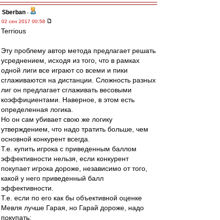
Sberban
-
02 сен 2017 00:58
Terrious
Эту проблему автор метода предлагает решать
усреднением, исходя из того, что в рамках
одной лиги все играют со всеми и пики
сглаживаются на дистанции. Сложность разных
лиг он предлагает сглаживать весовыми
коэффициентами. Наверное, в этом есть
определенная логика.
Но он сам убивает свою же логику
утверждением, что надо тратить больше, чем
основной конкурент всегда.
Т.е. купить игрока с приведенным баллом
эффективности нельзя, если конкурент
покупает игрока дороже, независимо от того,
какой у него приведенный балл
эффективности.
Т.е. если по его как бы объективной оценке
Мевля лучше Гарая, но Гарай дороже, надо
покупать: