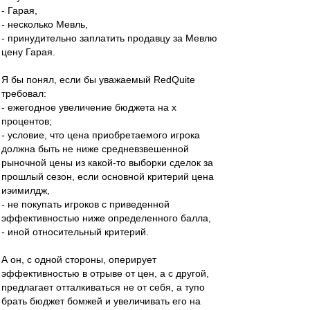
- Гарая,
- несколько Мевль,
- принудительно заплатить продавцу за Мевлю
цену Гарая.
Я бы понял, если бы уважаемый RedQuite
требовал:
- ежегодное увеличение бюджета на х
процентов;
- условие, что цена приобретаемого игрока
должна быть не ниже средневзвешенной
рыночной цены из какой-то выборки сделок за
прошлый сезон, если основной критерий цена
иэимилдж,
- не покупать игроков с приведенной
эффективностью ниже определенного балла,
- иной относительный критерий.
А он, с одной стороны, оперирует
эффективностью в отрыве от цен, а с другой,
предлагает отталкиваться не от себя, а тупо
брать бюджет бомжей и увеличивать его на