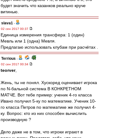
будет значить что казанков реально круче
витинью.
slava1
-
02 сен 2017 00:37
Единица измерения трансфера: 1 (один)
Мевль или 1 (одна) Мевля.
Предлагаю использовать клубам при расчётах .
Terrious
-
02 сен 2017 00:34
teorver
,
Жень, ты не понял. Хускоред оценивает игрока
по N-бальной система В КОНКРЕТНОМ
МАТЧЕ. Вот тебе пример: ученик 4-го класса
Ивано получил 5-ку по математике. Ученик 10-
го класса Петров по математике же получил 4-
ку. Вопрос: кто из них способен вычислить
производную ?
Дело даже не в том, что игроки играют в