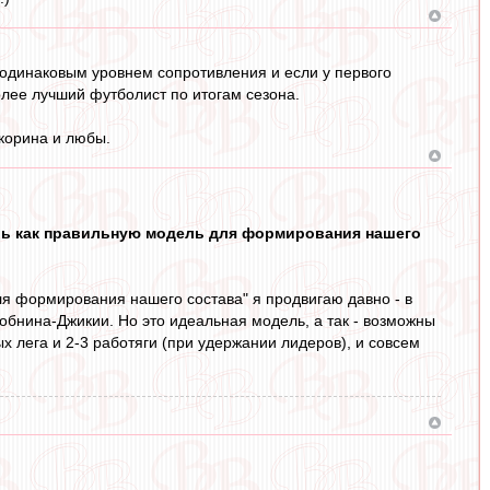
 одинаковым уровнем сопротивления и если у первого
олее лучший футболист по итогам сезона.
корина и любы.
аешь как правильную модель для формирования нашего
для формирования нашего состава" я продвигаю давно - в
Зобнина-Джикии. Но это идеальная модель, а так - возможны
х лега и 2-3 работяги (при удержании лидеров), и совсем