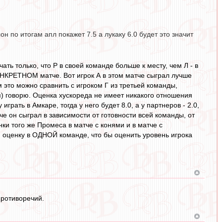
он по итогам апл покажет 7.5 а лукаку 6.0 будет это значит
чать только, что Р в своей команде больше к месту, чем Л - в
КОНКРЕТНОМ матче. Вот игрок А в этом матче сыграл лучше
м это можно сравнить с игроком Г из третьей команды,
им) говорю. Оценка хускореда не имеет никакого отношения
играть в Амкаре, тогда у него будет 8.0, а у партнеров - 2.0,
тче он сыграл в зависимости от готовности всей команды, от
нки того же Промеса в матче с конями и в матче с
 оценку в ОДНОЙ команде, что бы оценить уровень игрока
противоречий.