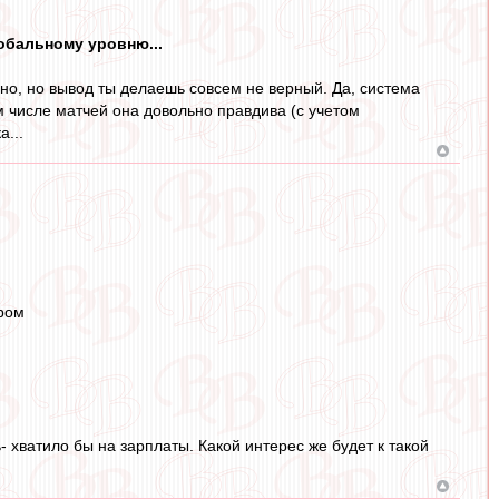
лобальному уровню...
чно, но вывод ты делаешь совсем не верный. Да, система
ом числе матчей она довольно правдива (с учетом
...
аром
 хватило бы на зарплаты. Какой интерес же будет к такой