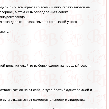
одной лиги все играют со всеми и пики сглаживаются на
верное, в этом есть определенная логика.
онкурент всегда.
грока дороже, независимо от того, какой у него
упать:
ой цены из какой-то выборки сделок за прошлый сезон,
 отталкиваться не от себя, а тупо брать бюджет бомжей и
по сути отказаться от самостоятельности и лидерства.