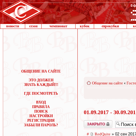
новости
сезон
чемпионат
кубок
еврокубки
к
ОБЩЕНИЕ НА САЙТЕ
ЭТО ДОЛЖЕН
Общение на сайте
‹
Госте
ЗНАТЬ КАЖДЫЙ!!!
ГДЕ ПОСМОТРЕТЬ
ВХОД
ПРАВИЛА
ПОИСК
01.09.2017 - 30.09.20
НАСТРОЙКИ
РЕГИСТРАЦИЯ
Закрыто
ЗАБЫЛИ ПАРОЛЬ?
#
RedQuite
» 02 сен 2017