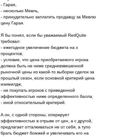
- Гарая,
- несколько Мевль,
- принудительно заплатить продавцу за Мевлю
цену Гарая.
Я бы понял, если бы уважаемый RedQuite
требовал:
- ежегодное увеличение бюджета на х
процентов;
- условие, что цена приобретаемого игрока
должна быть не ниже средневзвешенной
рыночной цены из какой-то выборки сделок за
прошлый сезон, если основной критерий цена
иэимилдж,
- не покупать игроков с приведенной
эффективностью ниже определенного балла,
- иной относительный критерий.
А он, с одной стороны, оперирует
эффективностью в отрыве от цен, а с другой,
предлагает отталкиваться не от себя, а тупо
брать бюджет бомжей и увеличивать его на