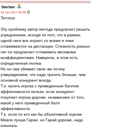
Sberban
-
02 сен 2017 00:58
Terrious
Эту проблему автор метода предлагает решать
усреднением, исходя из того, что в рамках
одной лиги все играют со всеми и пики
сглаживаются на дистанции. Сложность разных
лиг он предлагает сглаживать весовыми
коэффициентами. Наверное, в этом есть
определенная логика.
Но он сам убивает свою же логику
утверждением, что надо тратить больше, чем
основной конкурент всегда.
Т.е. купить игрока с приведенным баллом
эффективности нельзя, если конкурент
покупает игрока дороже, независимо от того,
какой у него приведенный балл
эффективности.
Т.е. если по его как бы объективной оценке
Мевля лучше Гарая, но Гарай дороже, надо
покупать: