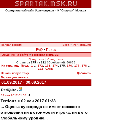
Официальный сайт болельщиков ФК "Спартак" Москва
Полная версия
Вход
•
Регистрация
FAQ
•
Поиск
Общение на сайте
Гостевая книга ВВ
»
Пред. тема
|
След. тема
Страница
175
из
182
[ Сообщений: 9069 ]
На страницу
Пред.
1
...
172
,
173
,
174
,
175
,
176
,
177
,
178
...
182
След.
Начать новую тему
Добавить
Версия для печати
01.09.2017 - 30.09.2017
RedQuite
-
02 сен 2017 01:58
Terrious » 02 сен 2017 01:38
... Оценка хускореда не имеет никакого
отношения ни к стоимости игрока, ни к его
глобальному уровню...