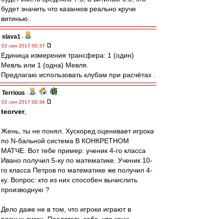
будет значить что казанков реально круче
витинью.
slava1
-
02 сен 2017 00:37
Единица измерения трансфера: 1 (один)
Мевль или 1 (одна) Мевля.
Предлагаю использовать клубам при расчётах .
Terrious
-
02 сен 2017 00:34
teorver
,
Жень, ты не понял. Хускоред оценивает игрока
по N-бальной система В КОНКРЕТНОМ
МАТЧЕ. Вот тебе пример: ученик 4-го класса
Ивано получил 5-ку по математике. Ученик 10-
го класса Петров по математике же получил 4-
ку. Вопрос: кто из них способен вычислить
производную ?
Дело даже не в том, что игроки играют в