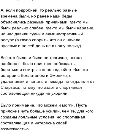
А, если подробней, то реально разные
времена были, но ранее наши беды
объяснялись разными причинами: где-то мы
были реально слабее, где-то мы были наравне,
но нас давили судьи и административный
ресурс (а глупо спорить, что он с начала
нулевых и по сей день не в нашу пользу).
Всё это было, и было не трагично, так как
наоборот - было приятнее побеждать,
бороться и выигрыш ценен вдвойне. Все эти
истории с Веллитоном и Эменике, с
удалениями и пенальти никогда не отдаляли от
Спартака, потому что азарт и спортивная
составояющая никуда не уходили.
Было понимание, что можем и могли. Пусть
приложив чуть больше усилий, чем те, для кого
созданы лояльные условия, но спортивная
составляющая и интересна своей
возможностью.