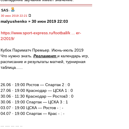
SAS
-
30 июн 2019 22:21
malyushenko » 30 июн 2019 22:03
https://www.sport-express.ru/football/k ... er-
2/2019/
Кубок Париматч Премьер. Июнь-июль 2019
Что нужно знать.
Регламент
и календарь игр,
расписание и результаты матчей, турнирная
таблица......
26.06 · 19:00 Ростов — Спартак 2 : 0
27.06 · 19:00 Краснодар — ЦСКА 1 : 0
30.06 · 11:30 Краснодар — Ростов3 : 0
30.06 · 19:00 Спартак — ЦСКА 3 : 1
03.07 · 19:00 ЦСКА — Ростов - : -
04.07 · 19:00 Спартак — Крас - : -
... .... ... ... ..