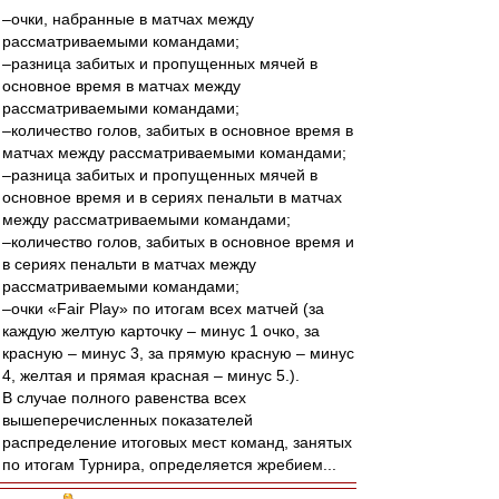
–очки, набранные в матчах между
рассматриваемыми командами;
–разница забитых и пропущенных мячей в
основное время в матчах между
рассматриваемыми командами;
–количество голов, забитых в основное время в
матчах между рассматриваемыми командами;
–разница забитых и пропущенных мячей в
основное время и в сериях пенальти в матчах
между рассматриваемыми командами;
–количество голов, забитых в основное время и
в сериях пенальти в матчах между
рассматриваемыми командами;
–очки «Fair Play» по итогам всех матчей (за
каждую желтую карточку – минус 1 очко, за
красную – минус 3, за прямую красную – минус
4, желтая и прямая красная – минус 5.).
В случае полного равенства всех
вышеперечисленных показателей
распределение итоговых мест команд, занятых
по итогам Турнира, определяется жребием...