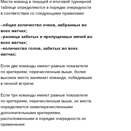
Места команд в текущей и итоговой турнирной
таблице определяются в порядке очередности
в соответствии со следующими правилами:
–общее количество очков, набранных во
всех матчах;
–разница забитых и пропущенных мячей во
всех матчах;
–количество голов, забитых во всех
матчах;
Если две команды имеют равные показатели
по критериям, перечисленным выше, более
высокое место занимает команда, победившая
в личной встрече.
Если три команды имеют равные показатели
по критериям, перечисленным выше, их места
определяются нижеперечисленными
дополнительными критериями,
расположенными в порядке очередности их
применения: