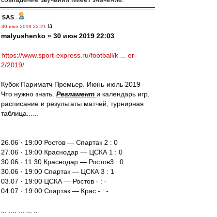
SAS
-
30 июн 2019 22:21
malyushenko » 30 июн 2019 22:03
https://www.sport-express.ru/football/k ... er-
2/2019/
Кубок Париматч Премьер. Июнь-июль 2019
Что нужно знать.
Регламент
и календарь игр,
расписание и результаты матчей, турнирная
таблица......
26.06 · 19:00 Ростов — Спартак 2 : 0
27.06 · 19:00 Краснодар — ЦСКА 1 : 0
30.06 · 11:30 Краснодар — Ростов3 : 0
30.06 · 19:00 Спартак — ЦСКА 3 : 1
03.07 · 19:00 ЦСКА — Ростов - : -
04.07 · 19:00 Спартак — Крас - : -
... .... ... ... ..