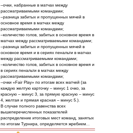
–очки, набранные в матчах между
рассматриваемыми командами;
–разница забитых и пропущенных мячей в
основное время в матчах между
рассматриваемыми командами;
–количество голов, забитых в основное время в
матчах между рассматриваемыми командами;
–разница забитых и пропущенных мячей в
основное время и в сериях пенальти в матчах
между рассматриваемыми командами;
–количество голов, забитых в основное время и
в сериях пенальти в матчах между
рассматриваемыми командами;
–очки «Fair Play» по итогам всех матчей (за
каждую желтую карточку – минус 1 очко, за
красную – минус 3, за прямую красную – минус
4, желтая и прямая красная – минус 5.).
В случае полного равенства всех
вышеперечисленных показателей
распределение итоговых мест команд, занятых
по итогам Турнира, определяется жребием...