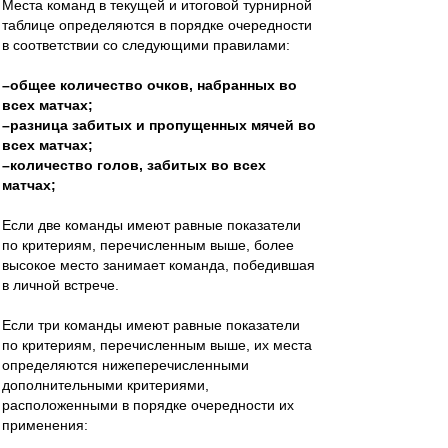
Места команд в текущей и итоговой турнирной
таблице определяются в порядке очередности
в соответствии со следующими правилами:
–общее количество очков, набранных во
всех матчах;
–разница забитых и пропущенных мячей во
всех матчах;
–количество голов, забитых во всех
матчах;
Если две команды имеют равные показатели
по критериям, перечисленным выше, более
высокое место занимает команда, победившая
в личной встрече.
Если три команды имеют равные показатели
по критериям, перечисленным выше, их места
определяются нижеперечисленными
дополнительными критериями,
расположенными в порядке очередности их
применения: