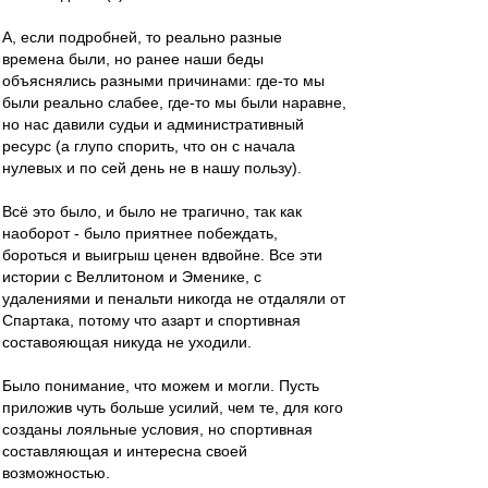
А, если подробней, то реально разные
времена были, но ранее наши беды
объяснялись разными причинами: где-то мы
были реально слабее, где-то мы были наравне,
но нас давили судьи и административный
ресурс (а глупо спорить, что он с начала
нулевых и по сей день не в нашу пользу).
Всё это было, и было не трагично, так как
наоборот - было приятнее побеждать,
бороться и выигрыш ценен вдвойне. Все эти
истории с Веллитоном и Эменике, с
удалениями и пенальти никогда не отдаляли от
Спартака, потому что азарт и спортивная
составояющая никуда не уходили.
Было понимание, что можем и могли. Пусть
приложив чуть больше усилий, чем те, для кого
созданы лояльные условия, но спортивная
составляющая и интересна своей
возможностью.