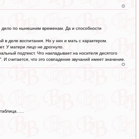
ее дело по нынешним временам. Да и способности
й в деле воспитания. Но у них и мать с характером.
т. У матери лицо не дрогнуло.
ральный подтекст. Что накладывает на носителя десятого
. И считается, что это совпадение звучаний имеет значение.
аблица......