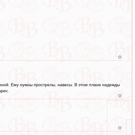
фной. Ему нужны прострелы, навесы. В этом плане надежды
арес.