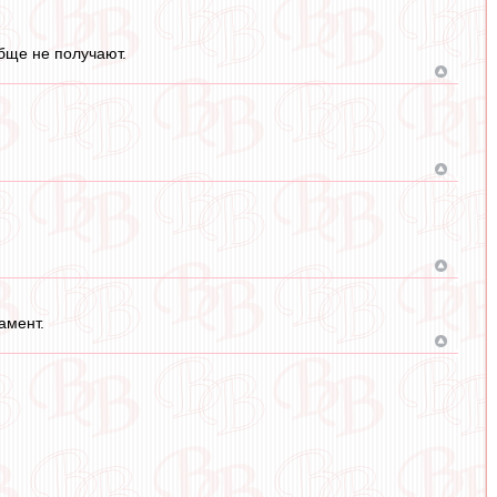
бще не получают.
амент.