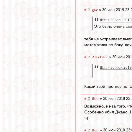
#
gav
» 30 июн 2019 23:
flint » 30 июн 2019
Это было очень с
тебя не устраивает выиг
математика по боку. ве
#
Alex1977
» 30 июн 201
flint » 30 июн 2019
Какой твой прогноз по 
#
flint
» 30 июн 2019 23:
Возможно, из-за того, ч
Особенно убил Джано. 
:-(
#
flint
» 30 июн 2019 23: