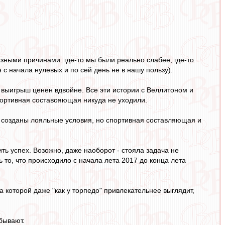
зными причинами: где-то мы были реально слабее, где-то
 с начала нулевых и по сей день не в нашу пользу).
и выигрыш ценен вдвойне. Все эти истории с Веллитоном и
спортивная составояющая никуда не уходили.
о созданы лояльные условия, но спортивная составляющая и
ить успех. Возожно, даже наоборот - стояла задача не
 то, что происходило с начала лета 2017 до конца лета
а которой даже "как у торпедо" привлекательнее выглядит,
 бывают.