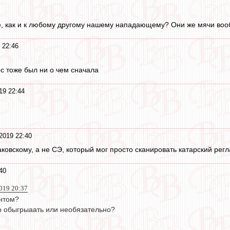
е, как и к любому другому нашему нападающему? Они же мячи воо
 22:46
с тоже был ни о чем сначала
19 22:44
2019 22:40
ковскому, а не СЭ, который мог просто сканировать катарский регл
40
019 20:37
ентом?
о обыгрыаать или необязательно?