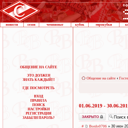
новости
сезон
чемпионат
кубок
еврокубки
к
ОБЩЕНИЕ НА САЙТЕ
ЭТО ДОЛЖЕН
Общение на сайте
‹
Госте
ЗНАТЬ КАЖДЫЙ!!!
ГДЕ ПОСМОТРЕТЬ
ВХОД
ПРАВИЛА
ПОИСК
01.06.2019 - 30.06.20
НАСТРОЙКИ
РЕГИСТРАЦИЯ
Закрыто
ЗАБЫЛИ ПАРОЛЬ?
#
Bordo0706
» 30 июн 20