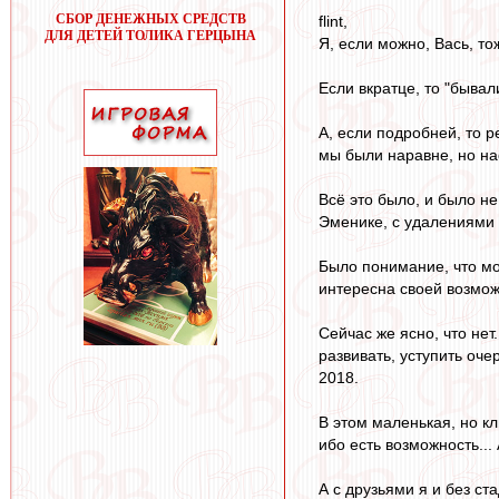
СБОР ДЕНЕЖНЫХ СРЕДСТВ
flint,
ДЛЯ ДЕТЕЙ ТОЛИКА ГЕРЦЫНА
Я, если можно, Вась, тож
Если вкратце, то "бывал
А, если подробней, то 
мы были наравне, но нас
Всё это было, и было не
Эменике, с удалениями 
Было понимание, что мо
интересна своей возмо
Сейчас же ясно, что нет
развивать, уступить оч
2018.
В этом маленькая, но кл
ибо есть возможность... 
А с друзьями я и без ст