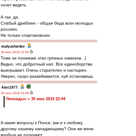
хочет видеть.
А так, да.
Слабый дриблинг - общая беда всех молодых
россиян.
Не только спартаковских.
malyushenko
-
30 июн 2019 22:50
Тоже не понимаю этих грязных намеков...)
Видно, что добротный нап. Все единоборства
выигрывает. Очень старателен и настырен.
Уверен, скоро раззабивается, хуй остановишь.
Alex1977
-
30 июн 2019 22:48
Леонидыч » 30 июн 2019 22:44
А какие вопросы к Понсе, как и к любому
другому нашему нападающему? Они же мячи
вообще не получают.