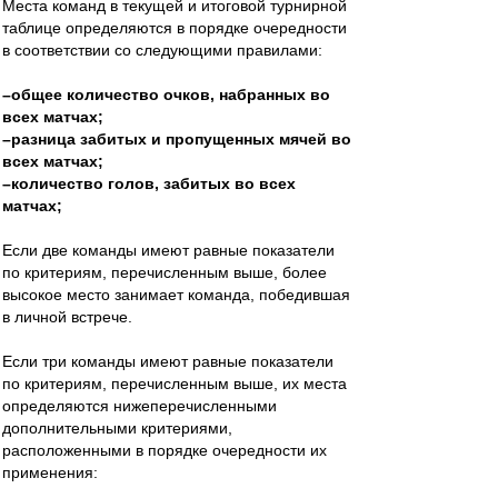
Места команд в текущей и итоговой турнирной
таблице определяются в порядке очередности
в соответствии со следующими правилами:
–общее количество очков, набранных во
всех матчах;
–разница забитых и пропущенных мячей во
всех матчах;
–количество голов, забитых во всех
матчах;
Если две команды имеют равные показатели
по критериям, перечисленным выше, более
высокое место занимает команда, победившая
в личной встрече.
Если три команды имеют равные показатели
по критериям, перечисленным выше, их места
определяются нижеперечисленными
дополнительными критериями,
расположенными в порядке очередности их
применения: