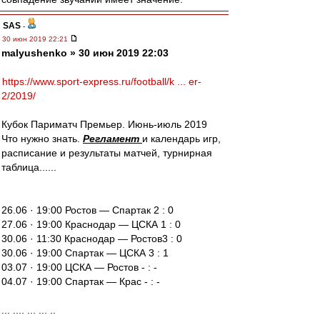
SAS
-
30 июн 2019 22:21
malyushenko » 30 июн 2019 22:03
https://www.sport-express.ru/football/k ... er-
2/2019/
Кубок Париматч Премьер. Июнь-июль 2019
Что нужно знать.
Регламент
и календарь игр,
расписание и результаты матчей, турнирная
таблица......
26.06 · 19:00 Ростов — Спартак 2 : 0
27.06 · 19:00 Краснодар — ЦСКА 1 : 0
30.06 · 11:30 Краснодар — Ростов3 : 0
30.06 · 19:00 Спартак — ЦСКА 3 : 1
03.07 · 19:00 ЦСКА — Ростов - : -
04.07 · 19:00 Спартак — Крас - : -
... .... ... ... ..