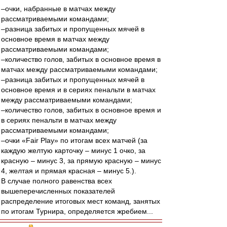
–очки, набранные в матчах между
рассматриваемыми командами;
–разница забитых и пропущенных мячей в
основное время в матчах между
рассматриваемыми командами;
–количество голов, забитых в основное время в
матчах между рассматриваемыми командами;
–разница забитых и пропущенных мячей в
основное время и в сериях пенальти в матчах
между рассматриваемыми командами;
–количество голов, забитых в основное время и
в сериях пенальти в матчах между
рассматриваемыми командами;
–очки «Fair Play» по итогам всех матчей (за
каждую желтую карточку – минус 1 очко, за
красную – минус 3, за прямую красную – минус
4, желтая и прямая красная – минус 5.).
В случае полного равенства всех
вышеперечисленных показателей
распределение итоговых мест команд, занятых
по итогам Турнира, определяется жребием...