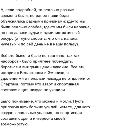
А, если подробней, то реально разные
времена были, но ранее наши беды
объяснялись разными причинами: где-то мы
были реально слабее, где-то мы были наравне,
но нас давили судьи и административный
ресурс (а глупо спорить, что он с начала
нулевых и по сей день не в нашу пользу).
Всё это было, и было не трагично, так как
наоборот - было приятнее побеждать,
бороться и выигрыш ценен вдвойне. Все эти
истории с Веллитоном и Эменике, с
удалениями и пенальти никогда не отдаляли от
Спартака, потому что азарт и спортивная
составояющая никуда не уходили.
Было понимание, что можем и могли. Пусть
приложив чуть больше усилий, чем те, для кого
созданы лояльные условия, но спортивная
составляющая и интересна своей
возможностью.