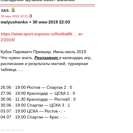
SAS
-
30 июн 2019 22:21
malyushenko » 30 июн 2019 22:03
https://www.sport-express.ru/football/k ... er-
2/2019/
Кубок Париматч Премьер. Июнь-июль 2019
Что нужно знать.
Регламент
и календарь игр,
расписание и результаты матчей, турнирная
таблица......
26.06 · 19:00 Ростов — Спартак 2 : 0
27.06 · 19:00 Краснодар — ЦСКА 1 : 0
30.06 · 11:30 Краснодар — Ростов3 : 0
30.06 · 19:00 Спартак — ЦСКА 3 : 1
03.07 · 19:00 ЦСКА — Ростов - : -
04.07 · 19:00 Спартак — Крас - : -
... .... ... ... ..