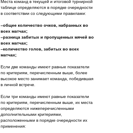
Места команд в текущей и итоговой турнирной
таблице определяются в порядке очередности
в соответствии со следующими правилами:
–общее количество очков, набранных во
всех матчах;
–разница забитых и пропущенных мячей во
всех матчах;
–количество голов, забитых во всех
матчах;
Если две команды имеют равные показатели
по критериям, перечисленным выше, более
высокое место занимает команда, победившая
в личной встрече.
Если три команды имеют равные показатели
по критериям, перечисленным выше, их места
определяются нижеперечисленными
дополнительными критериями,
расположенными в порядке очередности их
применения: