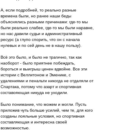
А, если подробней, то реально разные
времена были, но ранее наши беды
объяснялись разными причинами: где-то мы
были реально слабее, где-то мы были наравне,
но нас давили судьи и административный
ресурс (а глупо спорить, что он с начала
нулевых и по сей день не в нашу пользу).
Всё это было, и было не трагично, так как
наоборот - было приятнее побеждать,
бороться и выигрыш ценен вдвойне. Все эти
истории с Веллитоном и Эменике, с
удалениями и пенальти никогда не отдаляли от
Спартака, потому что азарт и спортивная
составояющая никуда не уходили.
Было понимание, что можем и могли. Пусть
приложив чуть больше усилий, чем те, для кого
созданы лояльные условия, но спортивная
составляющая и интересна своей
возможностью.