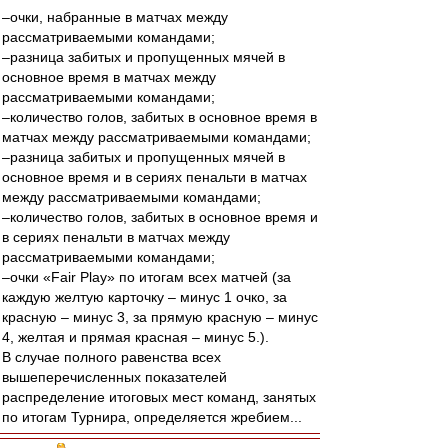
–очки, набранные в матчах между
рассматриваемыми командами;
–разница забитых и пропущенных мячей в
основное время в матчах между
рассматриваемыми командами;
–количество голов, забитых в основное время в
матчах между рассматриваемыми командами;
–разница забитых и пропущенных мячей в
основное время и в сериях пенальти в матчах
между рассматриваемыми командами;
–количество голов, забитых в основное время и
в сериях пенальти в матчах между
рассматриваемыми командами;
–очки «Fair Play» по итогам всех матчей (за
каждую желтую карточку – минус 1 очко, за
красную – минус 3, за прямую красную – минус
4, желтая и прямая красная – минус 5.).
В случае полного равенства всех
вышеперечисленных показателей
распределение итоговых мест команд, занятых
по итогам Турнира, определяется жребием...