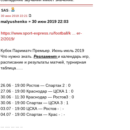
SAS
-
30 июн 2019 22:21
malyushenko » 30 июн 2019 22:03
https://www.sport-express.ru/football/k ... er-
2/2019/
Кубок Париматч Премьер. Июнь-июль 2019
Что нужно знать.
Регламент
и календарь игр,
расписание и результаты матчей, турнирная
таблица......
26.06 · 19:00 Ростов — Спартак 2 : 0
27.06 · 19:00 Краснодар — ЦСКА 1 : 0
30.06 · 11:30 Краснодар — Ростов3 : 0
30.06 · 19:00 Спартак — ЦСКА 3 : 1
03.07 · 19:00 ЦСКА — Ростов - : -
04.07 · 19:00 Спартак — Крас - : -
... .... ... ... ..