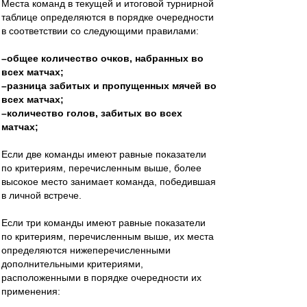
Места команд в текущей и итоговой турнирной
таблице определяются в порядке очередности
в соответствии со следующими правилами:
–общее количество очков, набранных во
всех матчах;
–разница забитых и пропущенных мячей во
всех матчах;
–количество голов, забитых во всех
матчах;
Если две команды имеют равные показатели
по критериям, перечисленным выше, более
высокое место занимает команда, победившая
в личной встрече.
Если три команды имеют равные показатели
по критериям, перечисленным выше, их места
определяются нижеперечисленными
дополнительными критериями,
расположенными в порядке очередности их
применения: