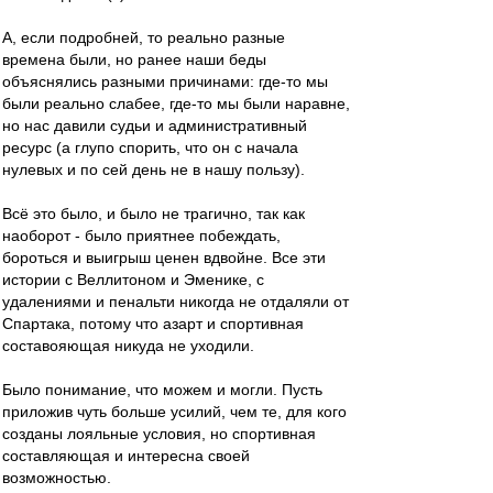
А, если подробней, то реально разные
времена были, но ранее наши беды
объяснялись разными причинами: где-то мы
были реально слабее, где-то мы были наравне,
но нас давили судьи и административный
ресурс (а глупо спорить, что он с начала
нулевых и по сей день не в нашу пользу).
Всё это было, и было не трагично, так как
наоборот - было приятнее побеждать,
бороться и выигрыш ценен вдвойне. Все эти
истории с Веллитоном и Эменике, с
удалениями и пенальти никогда не отдаляли от
Спартака, потому что азарт и спортивная
составояющая никуда не уходили.
Было понимание, что можем и могли. Пусть
приложив чуть больше усилий, чем те, для кого
созданы лояльные условия, но спортивная
составляющая и интересна своей
возможностью.