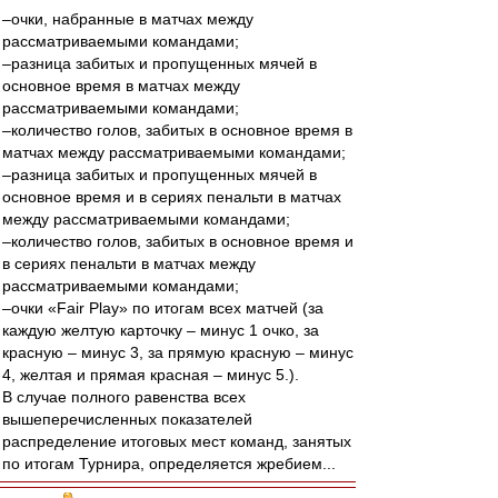
–очки, набранные в матчах между
рассматриваемыми командами;
–разница забитых и пропущенных мячей в
основное время в матчах между
рассматриваемыми командами;
–количество голов, забитых в основное время в
матчах между рассматриваемыми командами;
–разница забитых и пропущенных мячей в
основное время и в сериях пенальти в матчах
между рассматриваемыми командами;
–количество голов, забитых в основное время и
в сериях пенальти в матчах между
рассматриваемыми командами;
–очки «Fair Play» по итогам всех матчей (за
каждую желтую карточку – минус 1 очко, за
красную – минус 3, за прямую красную – минус
4, желтая и прямая красная – минус 5.).
В случае полного равенства всех
вышеперечисленных показателей
распределение итоговых мест команд, занятых
по итогам Турнира, определяется жребием...