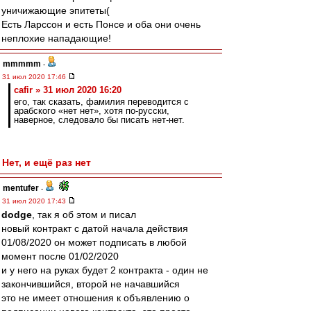
уничижающие эпитеты(
Есть Ларссон и есть Понсе и оба они очень
неплохие нападающие!
mmmmm
-
31 июл 2020 17:46
cafir » 31 июл 2020 16:20
его, так сказать, фамилия переводится с
арабского «нет нет», хотя по-русски,
наверное, следовало бы писать нет-нет.
Нет, и ещё раз нет
mentufer
-
31 июл 2020 17:43
dodge
, так я об этом и писал
новый контракт с датой начала действия
01/08/2020 он может подписать в любой
момент после 01/02/2020
и у него на руках будет 2 контракта - один не
закончившийся, второй не начавшийся
это не имеет отношения к объявлению о