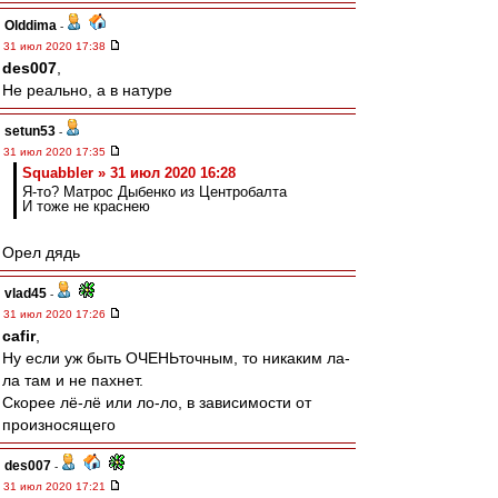
Olddima
-
31 июл 2020 17:38
des007
,
Не реально, а в натуре
setun53
-
31 июл 2020 17:35
Squabbler » 31 июл 2020 16:28
Я-то? Матрос Дыбенко из Центробалта
И тоже не краснею
Орел дядь
vlad45
-
31 июл 2020 17:26
cafir
,
Ну если уж быть ОЧЕНЬточным, то никаким ла-
ла там и не пахнет.
Скорее лё-лё или ло-ло, в зависимости от
произносящего
des007
-
31 июл 2020 17:21