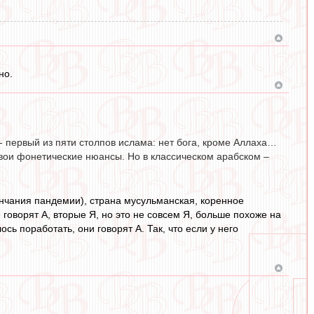
но.
а - первый из пяти столпов ислама: нет бога, кроме Аллаха…
свои фонетические нюансы. Но в классическом арабском –
кончания пандемии), страна мусульманская, коренное
 говорят А, вторые Я, но это не совсем Я, больше похоже на
ось поработать, они говорят А. Так, что если у него