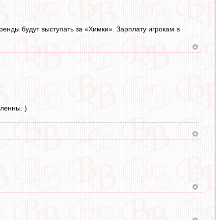
енды будут выступать за «Химки». Зарплату игрокам в
ленны. )