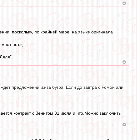
енни, поскольку, по крайней мере, на языке оригинала
о «нет нет»,
---
"Ляля".
 ждёт предложений из-за бугра. Если до завтра с Ромой али
вается контракт с Зенитом 31 июля и что.Можно заключить