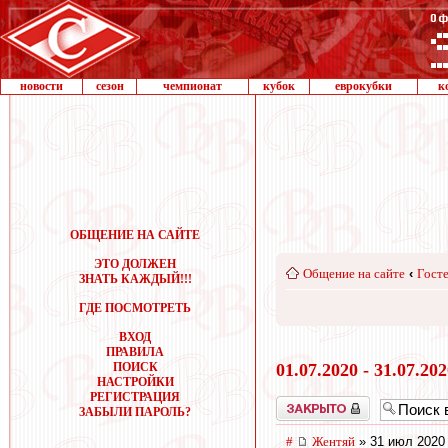
новости
сезон
чемпионат
кубок
еврокубки
к
ОБЩЕНИЕ НА САЙТЕ
ЭТО ДОЛЖЕН
Общение на сайте
‹
Госте
ЗНАТЬ КАЖДЫЙ!!!
ГДЕ ПОСМОТРЕТЬ
ВХОД
ПРАВИЛА
ПОИСК
01.07.2020 - 31.07.20
НАСТРОЙКИ
РЕГИСТРАЦИЯ
Закрыто
ЗАБЫЛИ ПАРОЛЬ?
#
Жентяй
» 31 июл 2020 