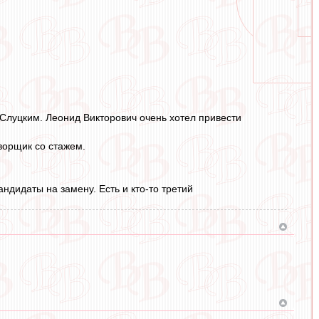
 Слуцким. Леонид Викторович очень хотел привести
ворщик со стажем.
дидаты на замену. Есть и кто-то третий